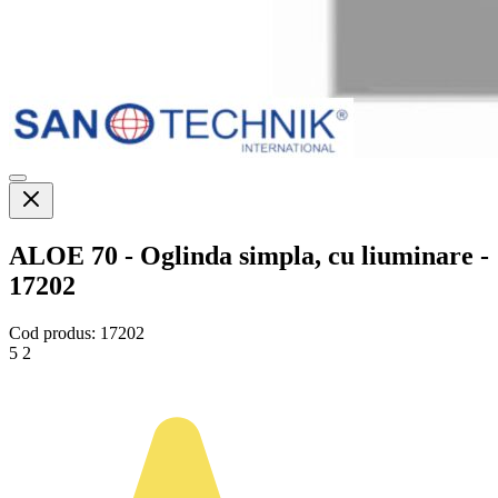
ALOE 70 - Oglinda simpla, cu liuminare -
17202
Cod produs:
17202
5
2