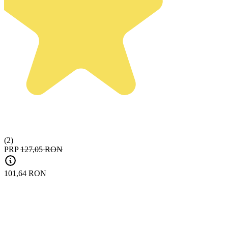
(2)
PRP
127,05 RON
101,64 RON