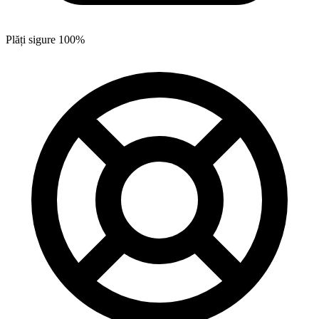
Plăți sigure 100%