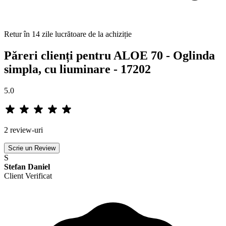
Retur în 14 zile lucrătoare de la achiziție
Păreri clienți pentru ALOE 70 - Oglinda
simpla, cu liuminare - 17202
5.0
2 review-uri
Scrie un Review
S
Stefan Daniel
Client Verificat