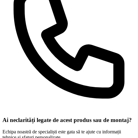
Ai neclarități legate de acest produs sau de montaj?
Echipa noastră de specialiști este gata să te ajute cu informații
tehnice și sfaturi personalizate.