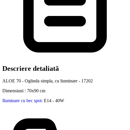
Descriere detaliată
ALOE 70 - Oglinda simpla, cu liuminare - 17202
Dimensiuni : 70x90 cm
Iluminare cu bec spot:
E
14 - 40W