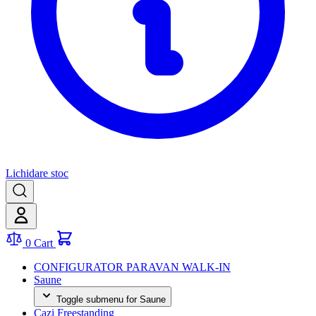
Lichidare stoc
0
Cart
CONFIGURATOR PARAVAN WALK-IN
Saune
Toggle submenu for Saune
Cazi Freestanding