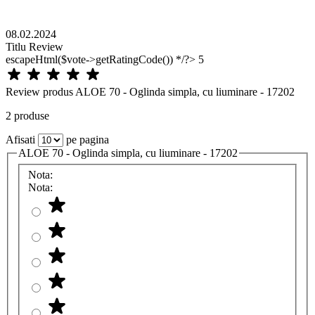
08.02.2024
Titlu Review
escapeHtml($vote->getRatingCode()) */?>
5
Review produs ALOE 70 - Oglinda simpla, cu liuminare - 17202
2 produse
Afisati
pe pagina
ALOE 70 - Oglinda simpla, cu liuminare - 17202
Nota:
Nota: