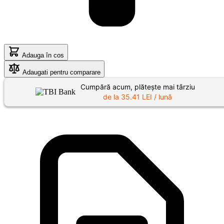
Adauga în cos
Adaugati pentru comparare
Cumpără acum, plătește mai târziu
de la
35.41
LEI / lună