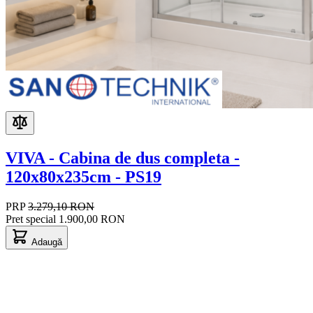
VIVA - Cabina de dus completa -
120x80x235cm - PS19
PRP
3.279,10 RON
Pret special
1.900,00 RON
Adaugă