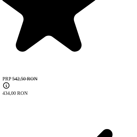
PRP
542,50 RON
434,00 RON