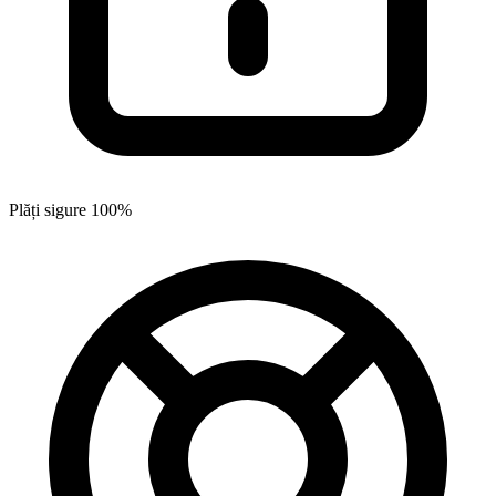
Plăți sigure 100%