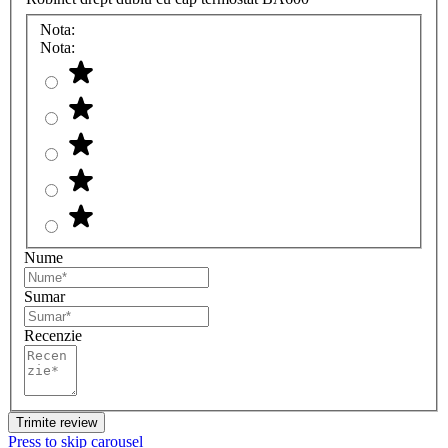
Nota:
Nota:
Nume
Sumar
Recenzie
Trimite review
Press to skip carousel