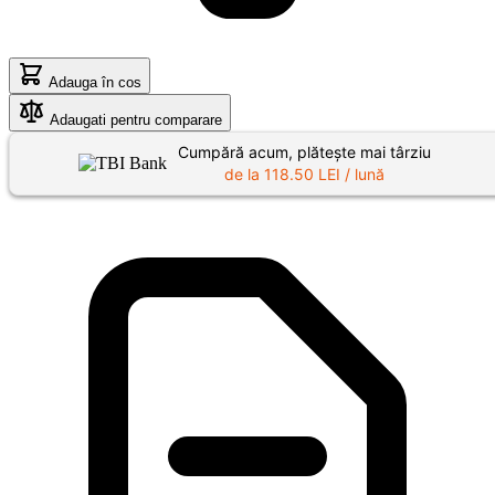
Adauga în cos
Adaugati pentru comparare
Cumpără acum, plătește mai târziu
de la
118.50
LEI / lună