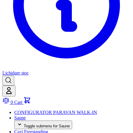
Lichidare stoc
0
Cart
CONFIGURATOR PARAVAN WALK-IN
Saune
Toggle submenu for Saune
Cazi Freestanding