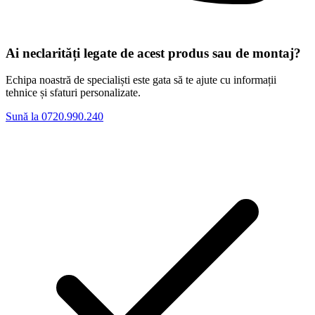
Ai neclarități legate de acest produs sau de montaj?
Echipa noastră de specialiști este gata să te ajute cu informații
tehnice și sfaturi personalizate.
Sună la 0720.990.240