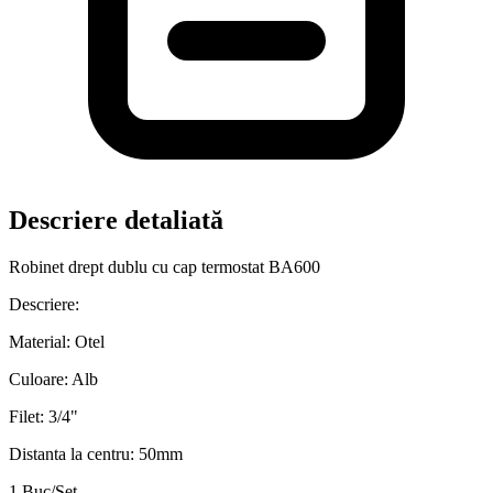
Descriere detaliată
Robinet drept dublu cu cap termostat BA600
Descriere:
Material: Otel
Culoare: Alb
Filet: 3/4"
Distanta la centru: 50mm
1 Buc/Set