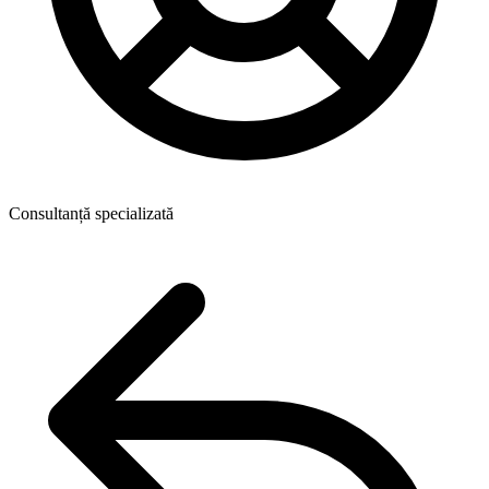
Consultanță specializată