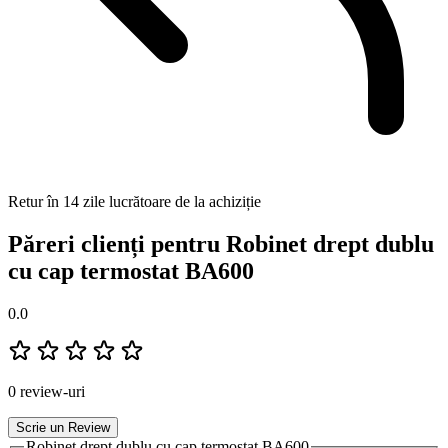
Retur în 14 zile lucrătoare de la achiziție
Păreri clienți pentru Robinet drept dublu
cu cap termostat BA600
0.0
0 review-uri
Scrie un Review
Robinet drept dublu cu cap termostat BA600