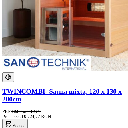
TWINCOMBI- Sauna mixta, 120 x 130 x
200cm
PRP
10.805,30 RON
Pret special
9.724,77 RON
Adaugă