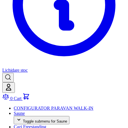
Lichidare stoc
0
Cart
CONFIGURATOR PARAVAN WALK-IN
Saune
Toggle submenu for Saune
Cazi Freestanding