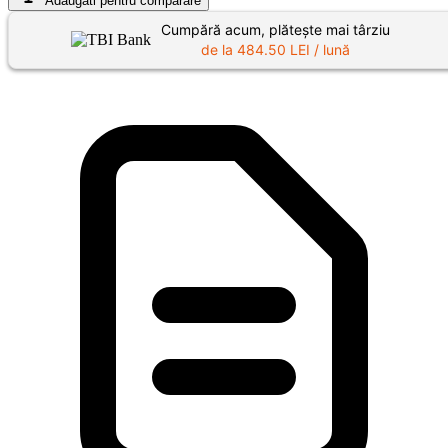
Adaugati pentru comparare
Cumpără acum, plătește mai târziu
de la
484.50
LEI / lună