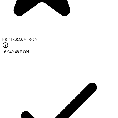
PRP
18.822,76 RON
16.940,48 RON