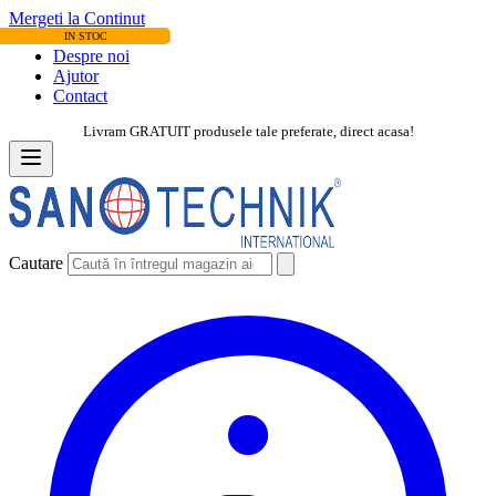
Mergeti la Continut
IN STOC
Despre noi
Ajutor
Contact
Livram GRATUIT produsele tale preferate, direct acasa!
Cautare