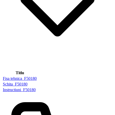
Titlu
Fisa tehnica_F50180
Schita_F50180
Instructiuni_F50180