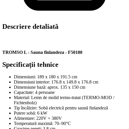
Descriere detaliată
TROMSO L - Sauna finlandeza - F50180
Specificații tehnice
Dimensiuni: 189 x 180 x 191.5 cm
Dimensiuni interior: 176.8 x 149.8 x 176.8 cm
Dimensiune bază: aprox. 135 x 150 cm
Capacitate: 4 persoane
Material: Lemn de molid termo-tratat (TERMO-MOD /
Fichtenholz)
Tip încălzire: Sobă electrică pentru saună finlandeză
Putere sobă: 6 kW
Alimentare: 220V + 380V
Temperatură maximă: 70–90°C
Grosime pereți: 3.8 cm