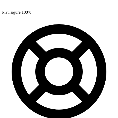
Plăți sigure 100%