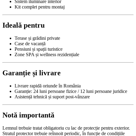
Sistem iluminare interior
Kit complet pentru montaj
Ideală pentru
Terase și grădini private
Case de vacanță
Pensiuni și spații turistice
Zone SPA și wellness rezidențiale
Garanție și livrare
Livrare rapidă oriunde în România
Garanție: 24 luni persoane fizice / 12 luni persoane juridice
Asistență tehnică și suport post-vânzare
Notă importantă
Lemnul trebuie tratat obligatoriu cu lac de protecție pentru exterior.
Stratul protector trebuie reînnoit periodic, în funcție de condițiile