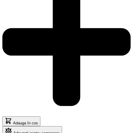
Adauga în cos