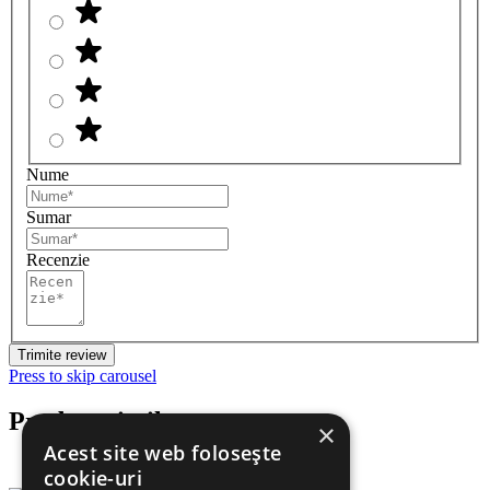
Nume
Sumar
Recenzie
Trimite review
Press to skip carousel
Produse similare
×
Acest site web folosește
cookie-uri