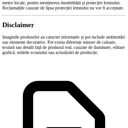
meteo locale, pentru menținerea durabilității și protecției lemnului.
Reclamațiile cauzate de lipsa protecției lemnului nu vor fi acceptate.
Disclaimer
Imaginile produselor au caracter informativ și pot include ambientări
sau elemente decorative. Pot exista diferențe minore de culoare,
textură sau detalii față de produsul real, cauzate de iluminare, editare
grafică, setările ecranului sau actualizări de producție.