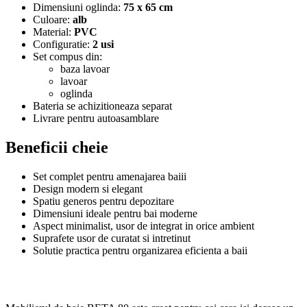
Dimensiuni oglinda:
75 x 65 cm
Culoare:
alb
Material:
PVC
Configuratie:
2 usi
Set compus din:
baza lavoar
lavoar
oglinda
Bateria se achizitioneaza separat
Livrare pentru autoasamblare
Beneficii cheie
Set complet pentru amenajarea baiii
Design modern si elegant
Spatiu generos pentru depozitare
Dimensiuni ideale pentru bai moderne
Aspect minimalist, usor de integrat in orice ambient
Suprafete usor de curatat si intretinut
Solutie practica pentru organizarea eficienta a baii