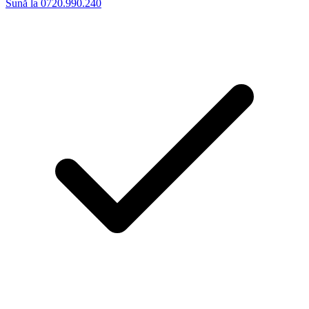
Sună la 0720.990.240