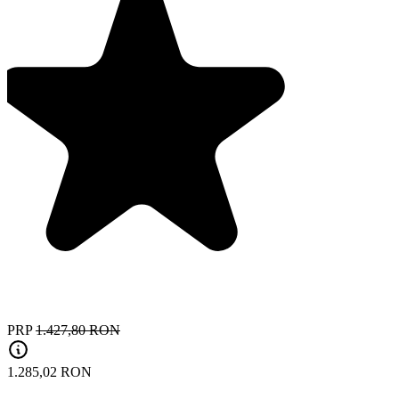
PRP
1.427,80 RON
1.285,02 RON