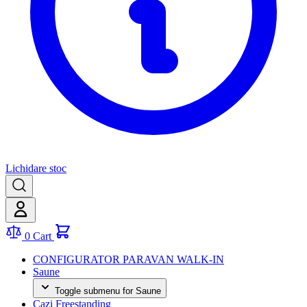
Lichidare stoc
0
Cart
CONFIGURATOR PARAVAN WALK-IN
Saune
Toggle submenu for Saune
Cazi Freestanding