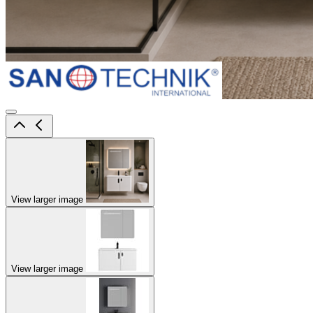
View larger image
View larger image