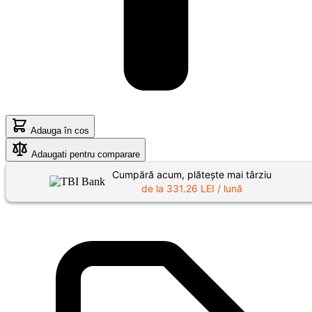
Adauga în cos
Adaugati pentru comparare
Cumpără acum, plătește mai târziu
de la
331.26
LEI / lună