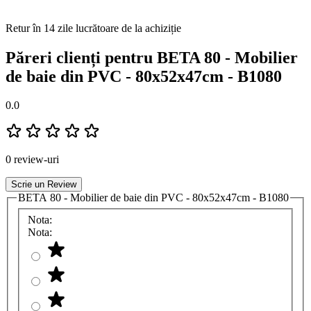
Retur în 14 zile lucrătoare de la achiziție
Păreri clienți pentru BETA 80 - Mobilier
de baie din PVC - 80x52x47cm - B1080
0.0
0 review-uri
Scrie un Review
BETA 80 - Mobilier de baie din PVC - 80x52x47cm - B1080
Nota:
Nota: