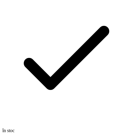
în stoc