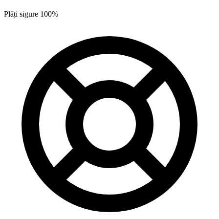
Plăți sigure 100%