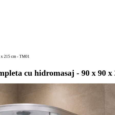
0 x 215 cm - TM01
leta cu hidromasaj - 90 x 90 x