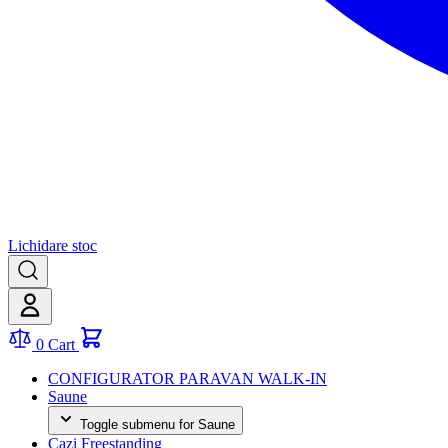
Lichidare stoc
0
Cart
CONFIGURATOR PARAVAN WALK-IN
Saune
Toggle submenu for Saune
Cazi Freestanding