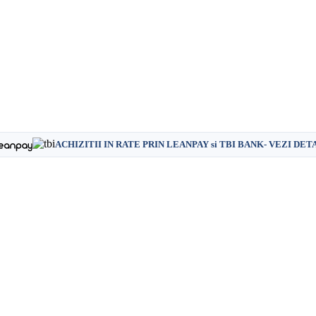
ACHIZITII IN RATE PRIN LEANPAY si TBI BANK- VEZI DET