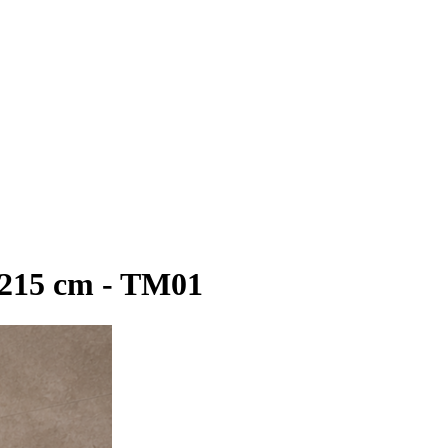
 215 cm - TM01