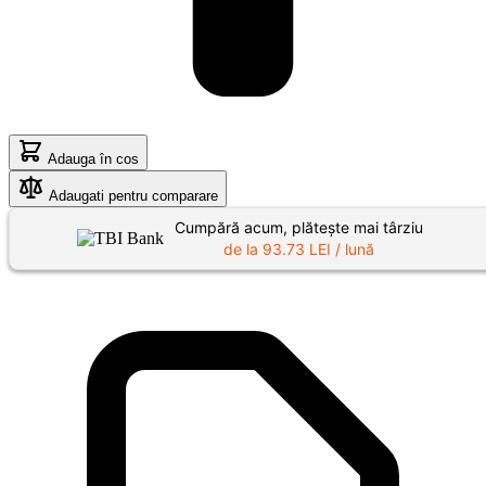
Adauga în cos
Adaugati pentru comparare
Cumpără acum, plătește mai târziu
de la
93.73
LEI / lună