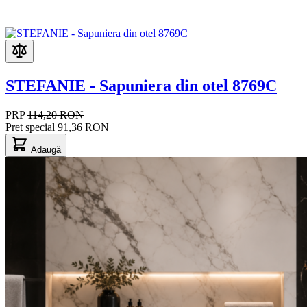
STEFANIE - Sapuniera din otel 8769C
PRP
114,20 RON
Pret special
91,36 RON
Adaugă