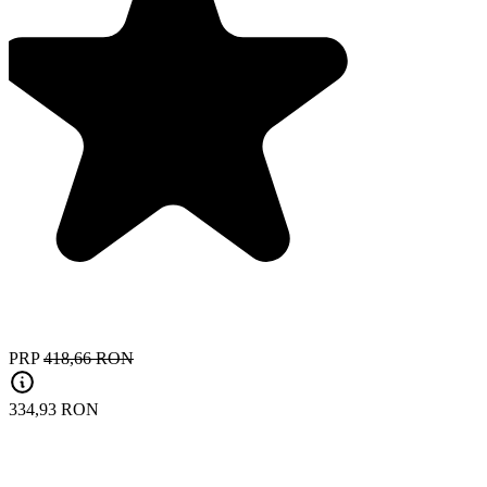
PRP
418,66 RON
334,93 RON