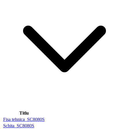
Titlu
Fisa tehnica_SC8080S
Schita_SC8080S