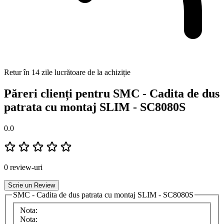
Retur în 14 zile lucrătoare de la achiziție
Păreri clienți pentru SMC - Cadita de dus
patrata cu montaj SLIM - SC8080S
0.0
0 review-uri
Scrie un Review
SMC - Cadita de dus patrata cu montaj SLIM - SC8080S
Nota:
Nota: