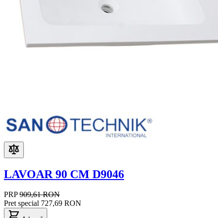
LAVOAR 90 CM D9046
PRP
909,61 RON
Pret special
727,69 RON