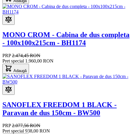
Adaugă
MONO CROM - Cabina de dus completa
- 100x100x215cm - BH1174
PRP
2.474,45 RON
Pret special
1.960,00 RON
Adaugă
SANOFLEX FREEDOM 1 BLACK -
Paravan de dus 150cm - BW500
PRP
2.077,56 RON
Pret special
938,00 RON