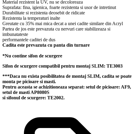
Material rezistent la UV, nu se decoloreaza
Suprafata: fina, igienica, foarte rezistenta si usor de intretinut
Durabilitate si rezistenta deosebit de ridicate
Rezistenta la temperaturi inalte
Greutate cu 35% mai mica decat a unei cadite similare din Acryl
Partea de jos este prevazuta cu nervuri care stabilizeaza si
imbunatateste
performantele caditei de dus
Cadita este prevazuta cu panta din turnare
*Nu contine sifon de scurgere
Sifon de scurgere compatibil pentru montaj SLIM: TE3003
***Daca nu exista posibilitatea de montaj SLIM, cadita se poate
monta pe picioare si masti.
Pentru aceasta se achizitioneaza separat: setul de picioare: AF9,
setul de masti AP8080S
si sifonul de scurgere: TE2002.