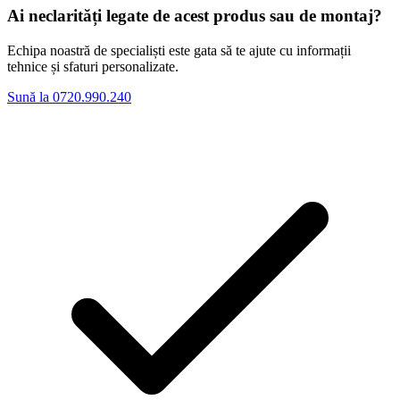
Ai neclarități legate de acest produs sau de montaj?
Echipa noastră de specialiști este gata să te ajute cu informații
tehnice și sfaturi personalizate.
Sună la 0720.990.240