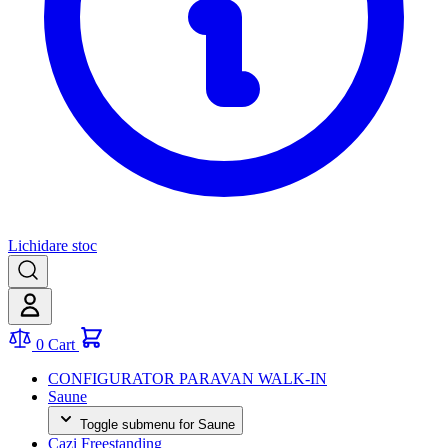
Lichidare stoc
0
Cart
CONFIGURATOR PARAVAN WALK-IN
Saune
Toggle submenu for Saune
Cazi Freestanding