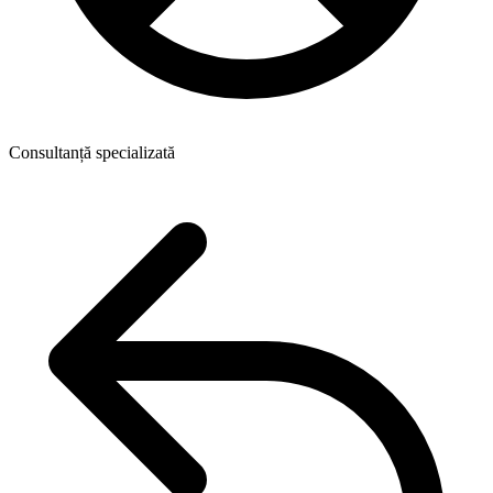
Consultanță specializată