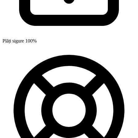
Plăți sigure 100%