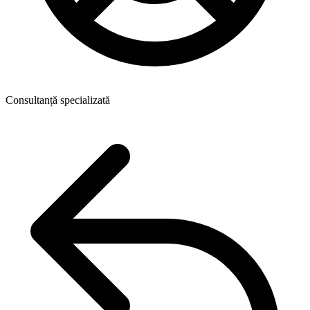
Consultanță specializată