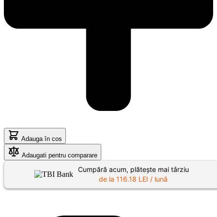
Adauga în cos
Adaugati pentru comparare
Cumpără acum, plătește mai târziu
de la
116.18
LEI / lună