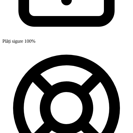
Plăți sigure 100%