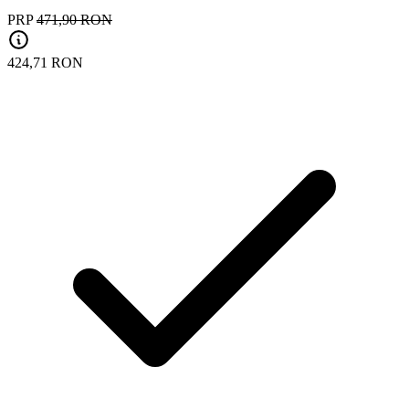
PRP
471,90 RON
424,71 RON