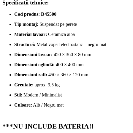
Specificații tehnice:
Cod produs:
D45500
Tip montaj:
Suspendat pe perete
Material lavoar:
Ceramică albă
Structură:
Metal vopsit electrostatic – negru mat
Dimensiuni lavoar:
450 × 360 × 80 mm
Dimensiuni oglindă:
400 × 400 mm
Dimensiuni raft:
450 × 360 × 120 mm
Greutate:
aprox. 9,5 kg
Stil:
Modern / Minimalist
Culoare:
Alb / Negru mat
***NU INCLUDE BATERIA!!