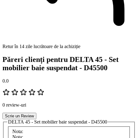
Retur în 14 zile lucrătoare de la achiziție
Păreri clienți pentru DELTA 45 - Set
mobilier baie suspendat - D45500
0.0
0 review-uri
Scrie un Review
DELTA 45 - Set mobilier baie suspendat - D45500
Nota:
Nota: