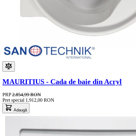
MAURITIUS - Cada de baie din Acryl
PRP
2.854,99 RON
Pret special
1.912,00 RON
Adaugă