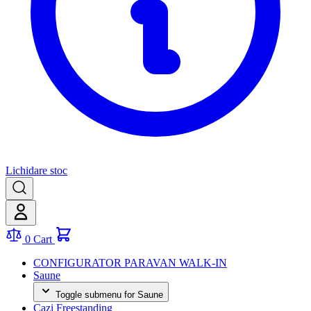
Lichidare stoc
0
Cart
CONFIGURATOR PARAVAN WALK-IN
Saune
Toggle submenu for Saune
Cazi Freestanding