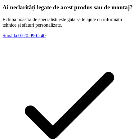
Ai neclarități legate de acest produs sau de montaj?
Echipa noastră de specialiști este gata să te ajute cu informații
tehnice și sfaturi personalizate.
Sună la 0720.990.240