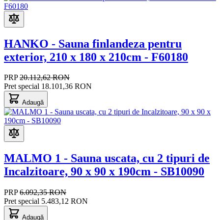
HANKO - Sauna finlandeza pentru
exterior, 210 x 180 x 210cm - F60180
PRP
20.112,62 RON
Pret special
18.101,36 RON
Adaugă
MALMO 1 - Sauna uscata, cu 2 tipuri de
Incalzitoare, 90 x 90 x 190cm - SB10090
PRP
6.092,35 RON
Pret special
5.483,12 RON
Adaugă