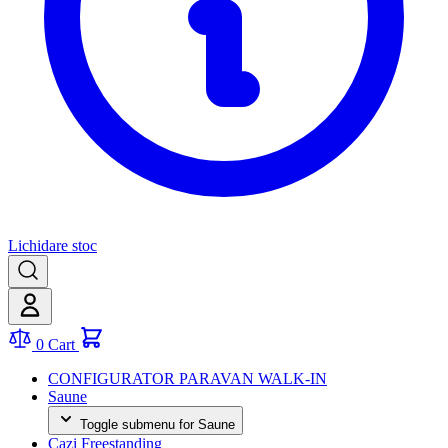
Lichidare stoc
0
Cart
CONFIGURATOR PARAVAN WALK-IN
Saune
Toggle submenu for Saune
Cazi Freestanding