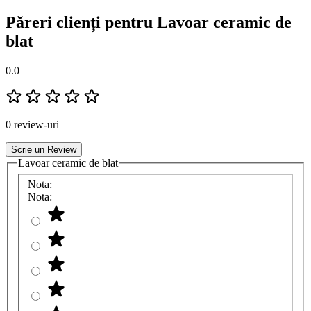
Păreri clienți pentru Lavoar ceramic de
blat
0.0
0 review-uri
Scrie un Review
Lavoar ceramic de blat
Nota:
Nota: