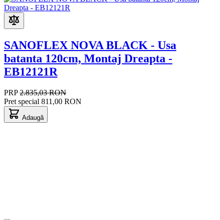
SANOFLEX NOVA BLACK - Usa
batanta 120cm, Montaj Dreapta -
EB12121R
PRP
2.835,03 RON
Pret special
811,00 RON
Adaugă