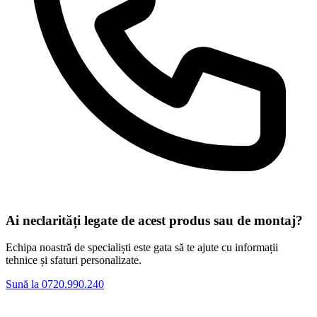
Ai neclarități legate de acest produs sau de montaj?
Echipa noastră de specialiști este gata să te ajute cu informații
tehnice și sfaturi personalizate.
Sună la 0720.990.240