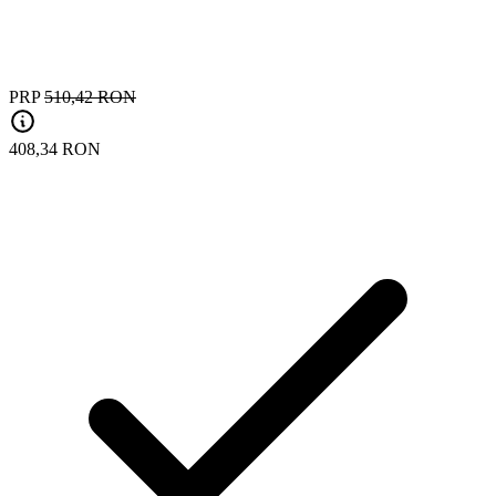
PRP
510,42 RON
408,34 RON