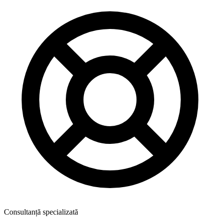
Consultanță specializată