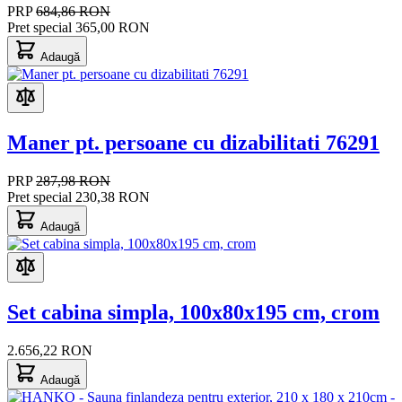
PRP
684,86 RON
Pret special
365,00 RON
Adaugă
Maner pt. persoane cu dizabilitati 76291
PRP
287,98 RON
Pret special
230,38 RON
Adaugă
Set cabina simpla, 100x80x195 cm, crom
2.656,22 RON
Adaugă