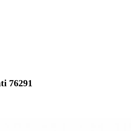
ati 76291