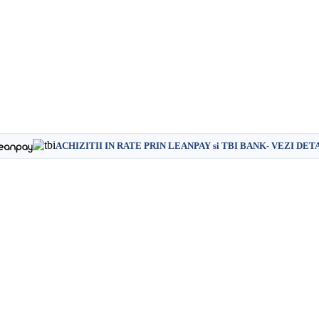
ACHIZITII IN RATE PRIN LEANPAY si TBI BANK- VEZI DET