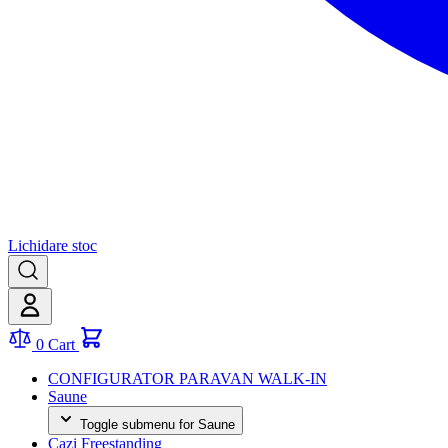
Lichidare stoc
0
Cart
CONFIGURATOR PARAVAN WALK-IN
Saune
Toggle submenu for Saune
Cazi Freestanding