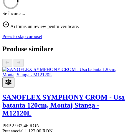
Se încarca...
Ai trimis un review pentru verificare.
Press to skip carousel
Produse similare
SANOFLEX SYMPHONY CROM - Usa
batanta 120cm, Montaj Stanga -
M12120L
PRP
2.932,46 RON
Pret special
1.122,00 RON