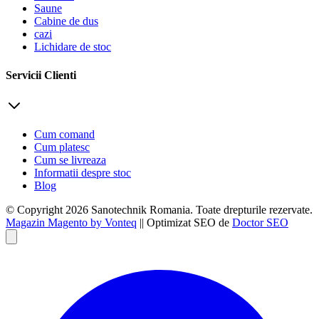
Saune
Cabine de dus
cazi
Lichidare de stoc
Servicii Clienti
Cum comand
Cum platesc
Cum se livreaza
Informatii despre stoc
Blog
© Copyright 2026 Sanotechnik Romania. Toate drepturile rezervate.
Magazin Magento by Vonteq
|| Optimizat SEO de
Doctor SEO