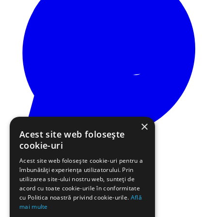
×
Acest site web folosește
cookie-uri
Acest site web folosește cookie-uri pentru a
îmbunătăți experiența utilizatorului. Prin
utilizarea site-ului nostru web, sunteți de
acord cu toate cookie-urile în conformitate
cu Politica noastră privind cookie-urile.
Află
mai multe