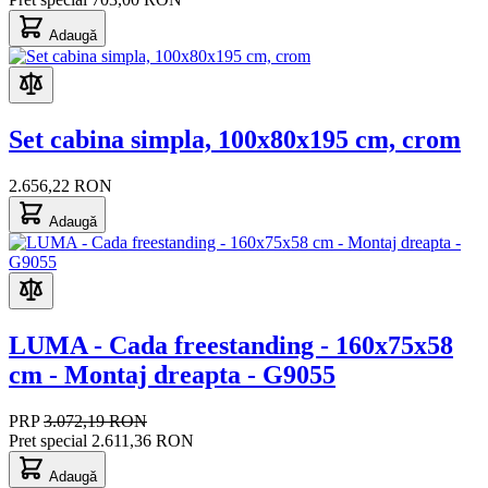
Adaugă
Set cabina simpla, 100x80x195 cm, crom
2.656,22 RON
Adaugă
LUMA - Cada freestanding - 160x75x58
cm - Montaj dreapta - G9055
PRP
3.072,19 RON
Pret special
2.611,36 RON
Adaugă