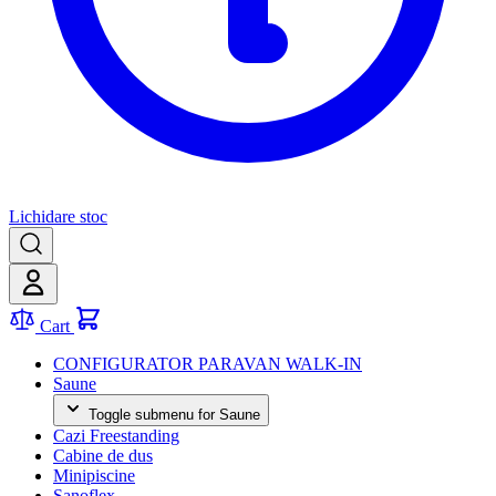
Lichidare stoc
Cart
CONFIGURATOR PARAVAN WALK-IN
Saune
Toggle submenu for Saune
Cazi Freestanding
Cabine de dus
Minipiscine
Sanoflex