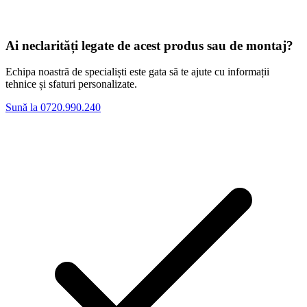
Ai neclarități legate de acest produs sau de montaj?
Echipa noastră de specialiști este gata să te ajute cu informații
tehnice și sfaturi personalizate.
Sună la 0720.990.240