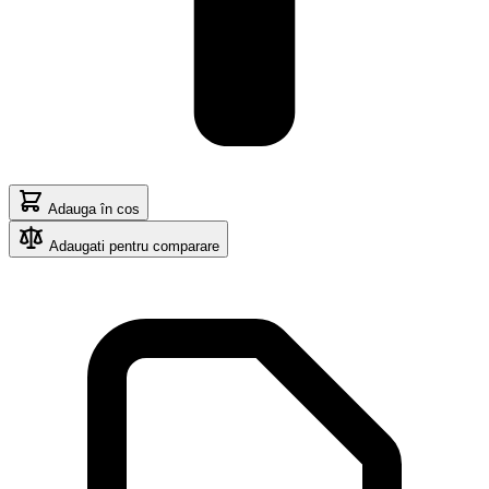
Adauga în cos
Adaugati pentru comparare