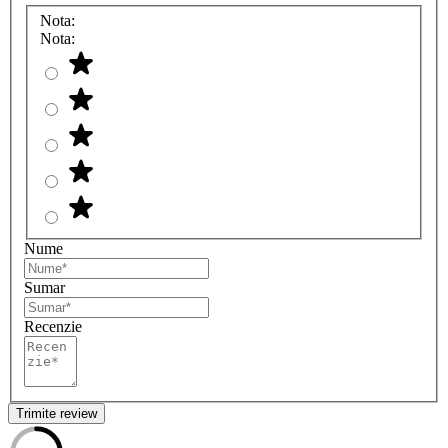
Nota:
Nota:
Nume
Sumar
Recenzie
Trimite review