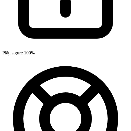
Plăți sigure 100%