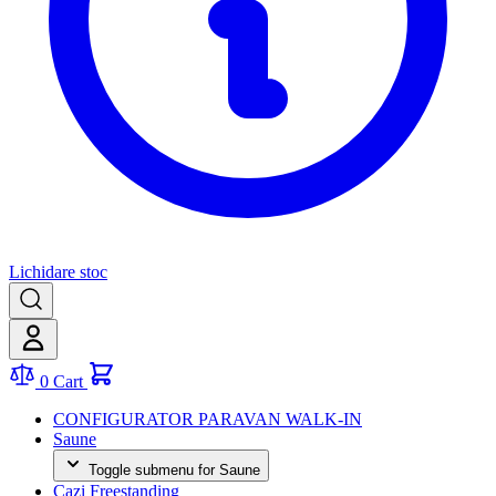
Lichidare stoc
0
Cart
CONFIGURATOR PARAVAN WALK-IN
Saune
Toggle submenu for Saune
Cazi Freestanding