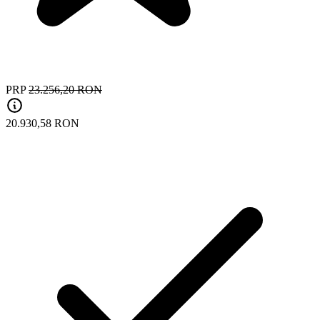
PRP
23.256,20 RON
20.930,58 RON