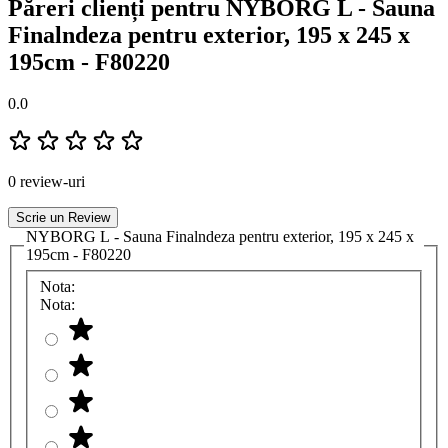
Păreri clienți pentru NYBORG L - Sauna
Finalndeza pentru exterior, 195 x 245 x
195cm - F80220
0.0
0 review-uri
Scrie un Review
NYBORG L - Sauna Finalndeza pentru exterior, 195 x 245 x
195cm - F80220
Nota:
Nota: