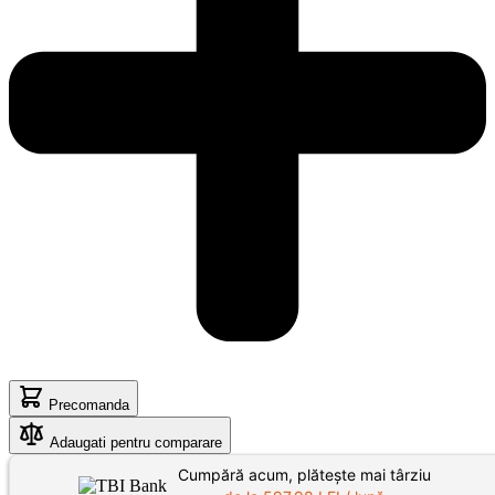
Precomanda
Adaugati pentru comparare
Cumpără acum, plătește mai târziu