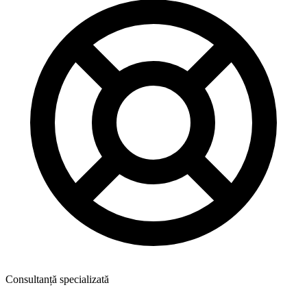
Consultanță specializată