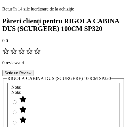
Retur în 14 zile lucrătoare de la achiziție
Păreri clienți pentru RIGOLA CABINA
DUS (SCURGERE) 100CM SP320
0.0
0 review-uri
Scrie un Review
RIGOLA CABINA DUS (SCURGERE) 100CM SP320
Nota:
Nota: