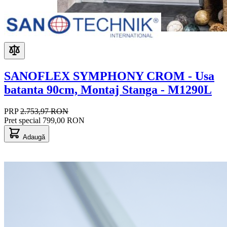
SANOFLEX SYMPHONY CROM - Usa
batanta 90cm, Montaj Stanga - M1290L
PRP
2.753,97 RON
Pret special
799,00 RON
Adaugă