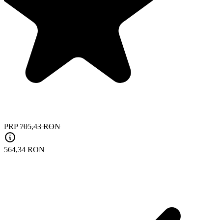
PRP
705,43 RON
564,34 RON