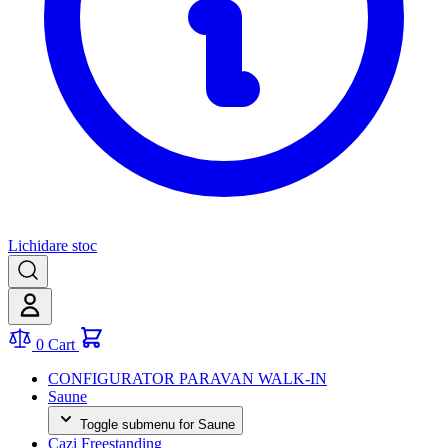
Lichidare stoc
0
Cart
CONFIGURATOR PARAVAN WALK-IN
Saune
Toggle submenu for Saune
Cazi Freestanding