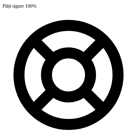
Plăți sigure 100%