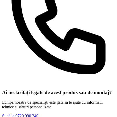
Ai neclarități legate de acest produs sau de montaj?
Echipa noastră de specialiști este gata să te ajute cu informații
tehnice și sfaturi personalizate.
Sună la 0720.990.240