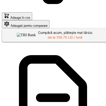
Adauga în cos
Adaugati pentru comparare
Cumpără acum, plătește mai târziu
de la
156.75
LEI / lună