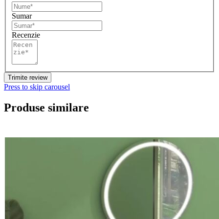
Sumar
Recenzie
Trimite review
Press to skip carousel
Produse similare