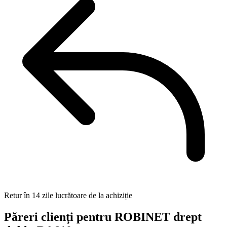
Retur în 14 zile lucrătoare de la achiziție
Păreri clienți pentru ROBINET drept