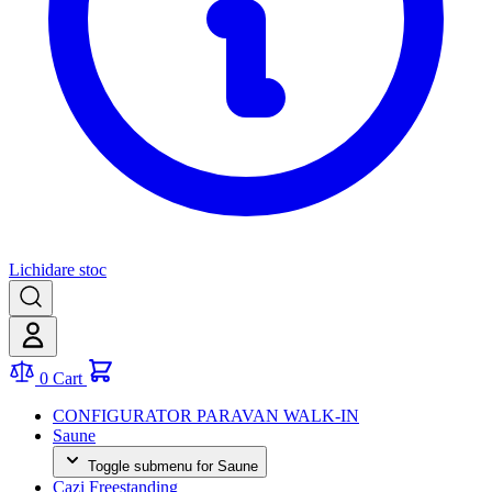
Lichidare stoc
0
Cart
CONFIGURATOR PARAVAN WALK-IN
Saune
Toggle submenu for Saune
Cazi Freestanding