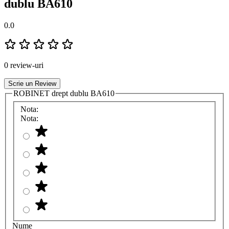
dublu BA610
0.0
0 review-uri
Scrie un Review
ROBINET drept dublu BA610
Nota:
Nota:
Nume