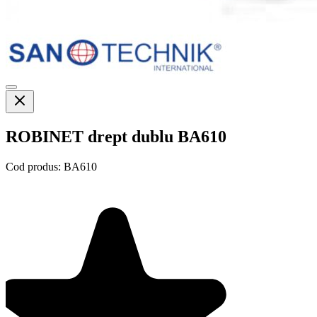
ROBINET drept dublu BA610
Cod produs:
BA610