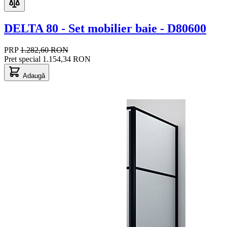
DELTA 80 - Set mobilier baie - D80600
PRP
1.282,60 RON
Pret special
1.154,34 RON
Adaugă