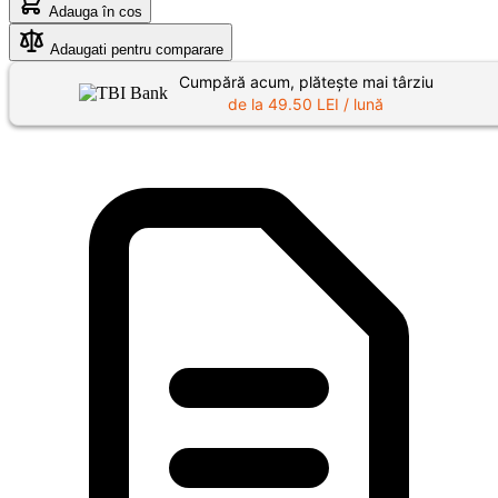
Adauga în cos
Adaugati pentru comparare
Cumpără acum, plătește mai târziu
de la
49.50
LEI / lună