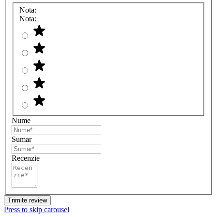
Nota:
Nota:
Nume
Sumar
Recenzie
Trimite review
Press to skip carousel