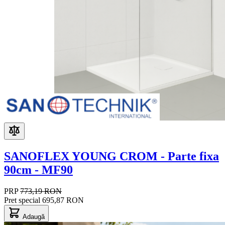
SANOFLEX YOUNG CROM - Parte fixa
90cm - MF90
PRP
773,19 RON
Pret special
695,87 RON
Adaugă