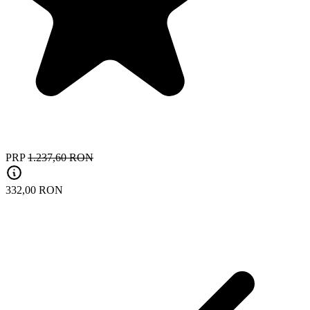
PRP
1.237,60 RON
332,00 RON