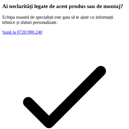
Ai neclarități legate de acest produs sau de montaj?
Echipa noastră de specialiști este gata să te ajute cu informații
tehnice și sfaturi personalizate.
Sună la 0720.990.240