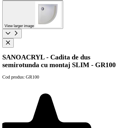
View larger image
SANOACRYL - Cadita de dus
semirotunda cu montaj SLIM - GR100
Cod produs:
GR100