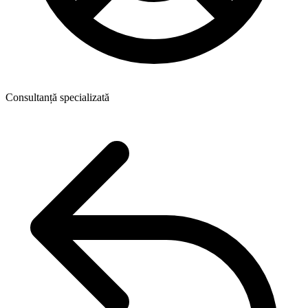
Consultanță specializată