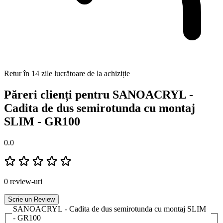
Retur în 14 zile lucrătoare de la achiziție
Păreri clienți pentru SANOACRYL -
Cadita de dus semirotunda cu montaj
SLIM - GR100
0.0
0 review-uri
Scrie un Review
SANOACRYL - Cadita de dus semirotunda cu montaj SLIM
- GR100