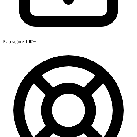
Plăți sigure 100%