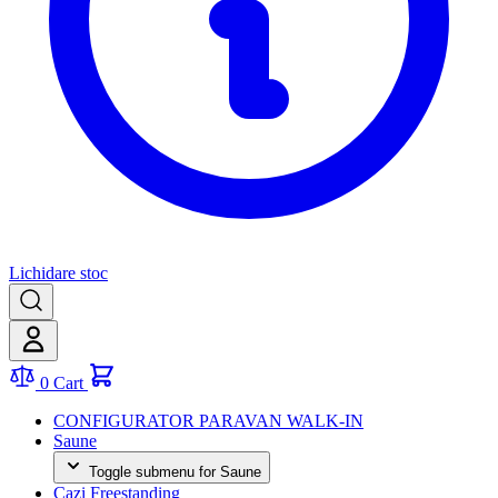
Lichidare stoc
0
Cart
CONFIGURATOR PARAVAN WALK-IN
Saune
Toggle submenu for Saune
Cazi Freestanding