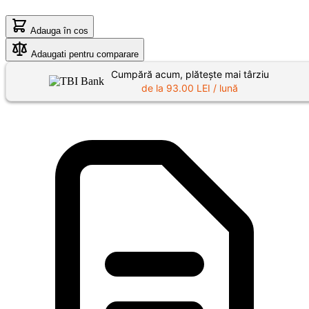
Adauga în cos
Adaugati pentru comparare
Cumpără acum, plătește mai târziu
de la
93.00
LEI / lună