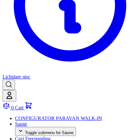
Lichidare stoc
0
Cart
CONFIGURATOR PARAVAN WALK-IN
Saune
Toggle submenu for Saune
Cazi Freestanding