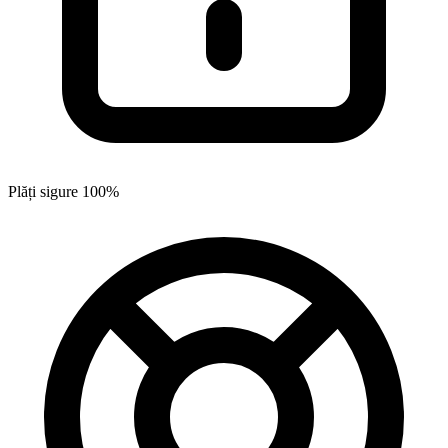
Plăți sigure 100%