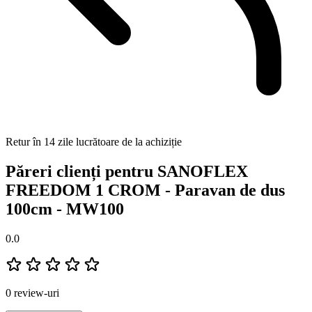
Retur în 14 zile lucrătoare de la achiziție
Păreri clienți pentru SANOFLEX
FREEDOM 1 CROM - Paravan de dus
100cm - MW100
0.0
0 review-uri