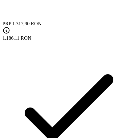
PRP
1.317,90 RON
1.186,11 RON