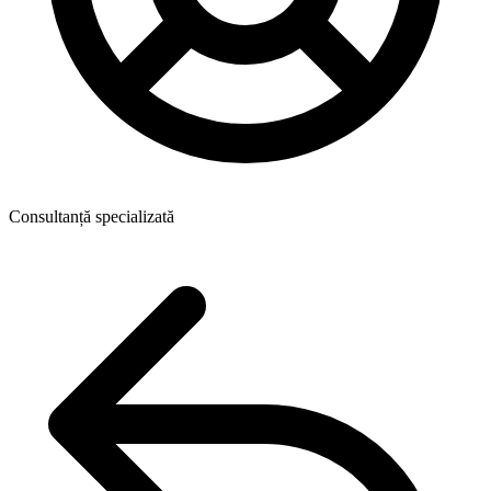
Consultanță specializată