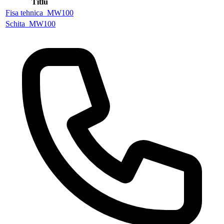
Titlu
Fisa tehnica_MW100
Schita_MW100