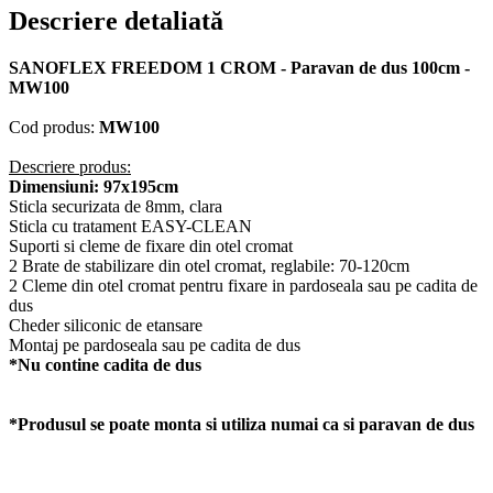
Descriere detaliată
SANOFLEX FREEDOM 1 CROM - Paravan de dus 100cm -
MW100
Cod produs:
MW100
Descriere produs:
Dimensiuni: 97x195cm
Sticla securizata de 8mm, clara
Sticla cu tratament EASY-CLEAN
Suporti si cleme de fixare din otel cromat
2 Brate de stabilizare din otel cromat, reglabile: 70-120cm
2 Cleme din otel cromat pentru fixare in pardoseala sau pe cadita de
dus
Cheder siliconic de etansare
Montaj pe pardoseala sau pe cadita de dus
*Nu contine cadita de dus
*Produsul se poate monta si utiliza numai ca si paravan de dus