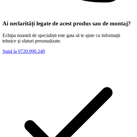
Ai neclarități legate de acest produs sau de montaj?
Echipa noastră de specialiști este gata să te ajute cu informații
tehnice și sfaturi personalizate.
Sună la 0720.990.240