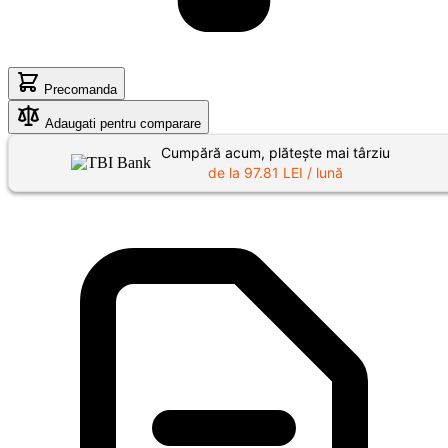
Precomanda
Adaugati pentru comparare
Cumpără acum, plătește mai târziu
de la
97.81
LEI / lună