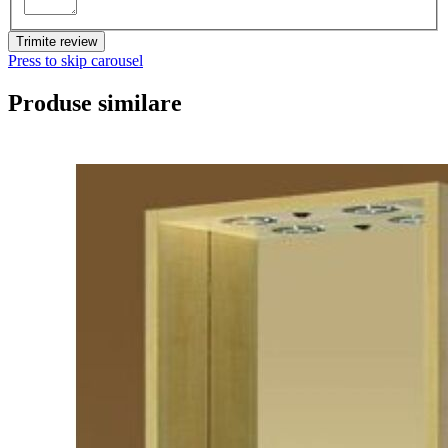
Trimite review
Press to skip carousel
Produse similare