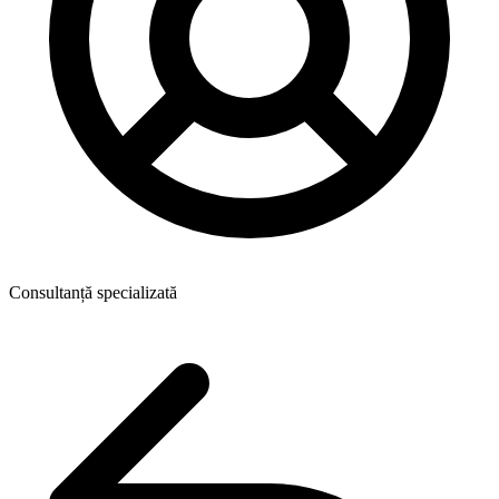
Consultanță specializată