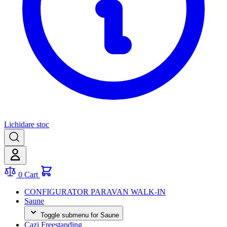
Lichidare stoc
0
Cart
CONFIGURATOR PARAVAN WALK-IN
Saune
Toggle submenu for Saune
Cazi Freestanding