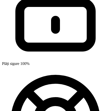
Plăți sigure 100%