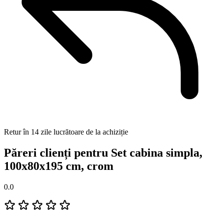
Retur în 14 zile lucrătoare de la achiziție
Păreri clienți pentru Set cabina simpla,
100x80x195 cm, crom
0.0