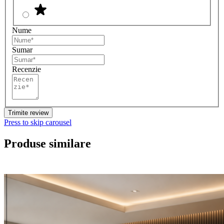
Nume
Sumar
Recenzie
Trimite review
Press to skip carousel
Produse similare