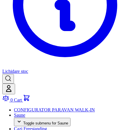
Lichidare stoc
0
Cart
CONFIGURATOR PARAVAN WALK-IN
Saune
Toggle submenu for Saune
Cazi Freestanding