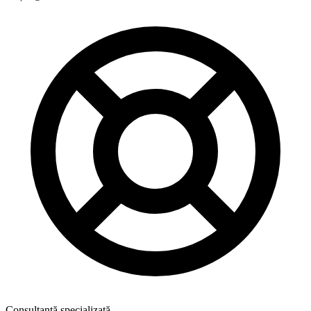
Consultanță specializată