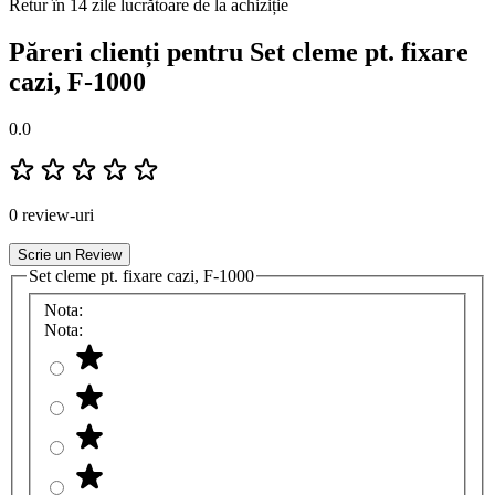
Retur în 14 zile lucrătoare de la achiziție
Păreri clienți pentru Set cleme pt. fixare
cazi, F-1000
0.0
0 review-uri
Scrie un Review
Set cleme pt. fixare cazi, F-1000
Nota:
Nota: