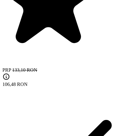
PRP
133,10 RON
106,48 RON