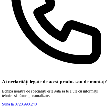
Ai neclarități legate de acest produs sau de montaj?
Echipa noastră de specialiști este gata să te ajute cu informații
tehnice și sfaturi personalizate.
Sună la 0720.990.240