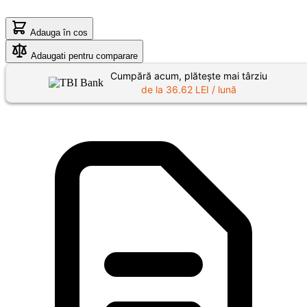
Adauga în cos
Adaugati pentru comparare
Cumpără acum, plătește mai târziu
de la
36.62
LEI / lună