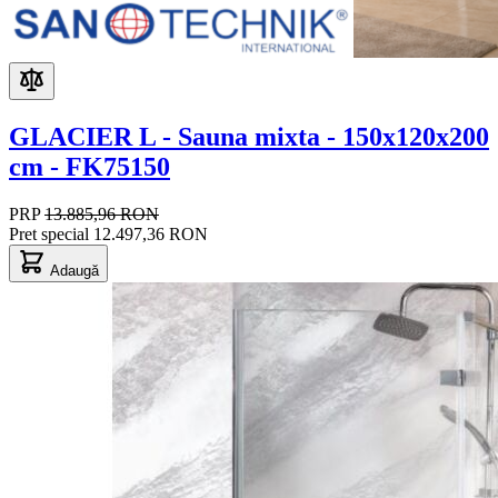
GLACIER L - Sauna mixta - 150x120x200
cm - FK75150
PRP
13.885,96 RON
Pret special
12.497,36 RON
Adaugă