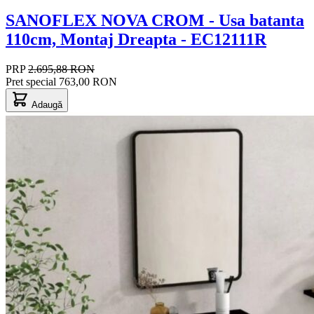
SANOFLEX NOVA CROM - Usa batanta
110cm, Montaj Dreapta - EC12111R
PRP
2.695,88 RON
Pret special
763,00 RON
Adaugă