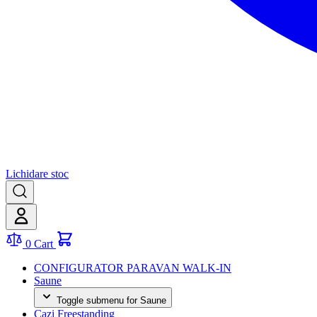
Lichidare stoc
0
Cart
CONFIGURATOR PARAVAN WALK-IN
Saune
Toggle submenu for Saune
Cazi Freestanding