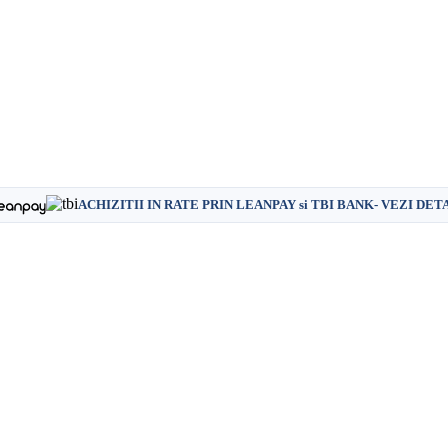
ACHIZITII IN RATE PRIN LEANPAY si TBI BANK- VEZI DET