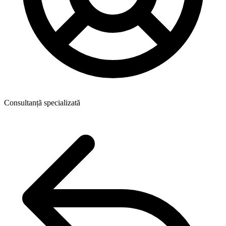
Consultanță specializată