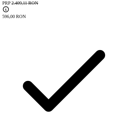
PRP
2.409,11 RON
596,00 RON