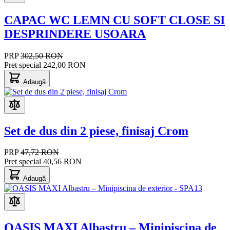
CAPAC WC LEMN CU SOFT CLOSE SI
DESPRINDERE USOARA
PRP
302,50 RON
Pret special
242,00 RON
Adaugă
Set de dus din 2 piese, finisaj Crom
PRP
47,72 RON
Pret special
40,56 RON
Adaugă
OASIS MAXI Albastru – Minipiscina de