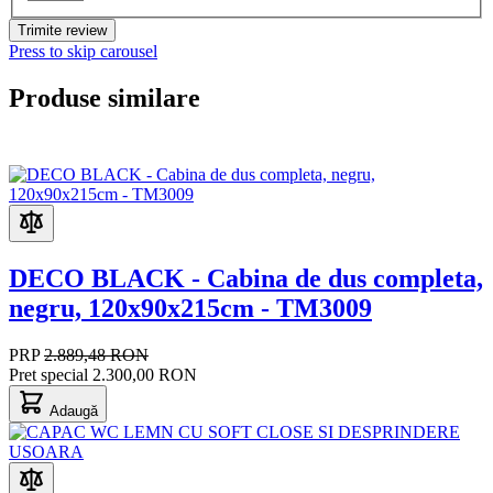
Trimite review
Press to skip carousel
Produse similare
DECO BLACK - Cabina de dus completa,
negru, 120x90x215cm - TM3009
PRP
2.889,48 RON
Pret special
2.300,00 RON
Adaugă