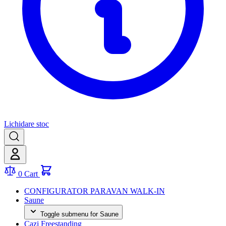
Lichidare stoc
0
Cart
CONFIGURATOR PARAVAN WALK-IN
Saune
Toggle submenu for Saune
Cazi Freestanding