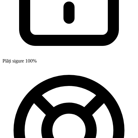
Plăți sigure 100%