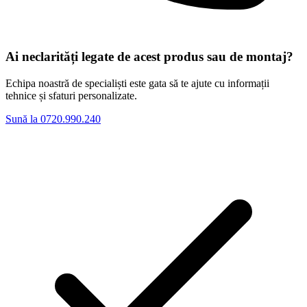
Ai neclarități legate de acest produs sau de montaj?
Echipa noastră de specialiști este gata să te ajute cu informații
tehnice și sfaturi personalizate.
Sună la 0720.990.240