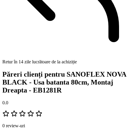
Retur în 14 zile lucrătoare de la achiziție
Păreri clienți pentru SANOFLEX NOVA
BLACK - Usa batanta 80cm, Montaj
Dreapta - EB1281R
0.0
0 review-uri