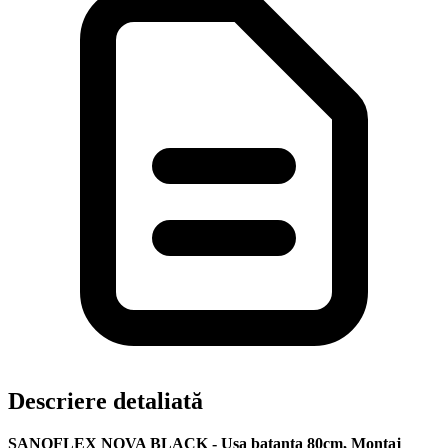
Descriere detaliată
SANOFLEX NOVA BLACK - Usa batanta 80cm, Montaj