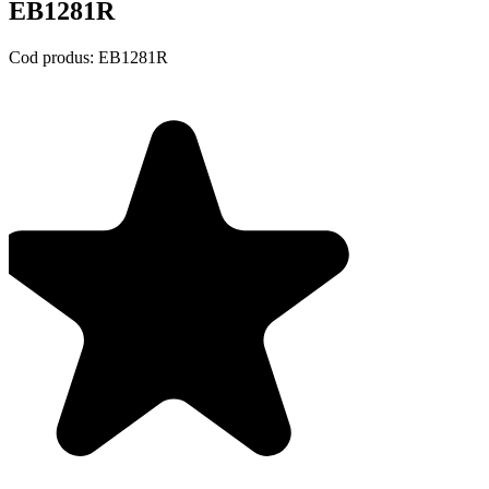
EB1281R
Cod produs:
EB1281R