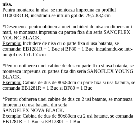
nisa.
Pentru montarea in nisa, se monteaza impreuna cu profilul
D1000RO-B, incadradu-se intr-un gol de: 79,5-83,5cm
*Desemenea pentru obtinerea unei inchideri de nisa cu dimensiuni
mari, se monteaza impreuna cu partea fixa din seria SANOFLEX
YOUNG BLACK.
Exemplu:
Inchidere de nisa cu o parte fixa si usa batanta, se
comanda: EB1281R = 1 Buc si BF80 = 1 Buc, incadrandu-se intr-
un gol de: 151-155cm
*Pentru obtinerea unei cabine de dus cu parte fixa si usa batanta, se
monteaza impreuna cu partea fixa din seria SANOFLEX YOUNG
BLACK.
Exemplu:
Cabina de dus de 80x80cm cu parte fixa si usa batanta, se
comanda EB1281R = 1 Buc si BF80 = 1 Buc
*Pentru obtinerea unei cabine de dus cu 2 usi batante, se monteaza
impreuna cu usa batanta din seria
SANOFLEX NOVA BLACK.
Exemplu:
Cabina de dus de 80x80cm cu 2 usi batante, se comanda
EB1281R = 1 Buc si EB1280L = 1 Buc