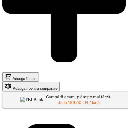
Adauga în cos
Adaugati pentru comparare
Cumpără acum, plătește mai târziu
de la
159.00
LEI / lună