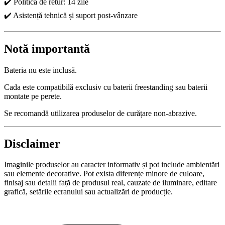
✔️ Politică de retur: 14 zile
✔️ Asistență tehnică și suport post-vânzare
Notă importantă
Bateria nu este inclusă.
Cada este compatibilă exclusiv cu baterii freestanding sau baterii
montate pe perete.
Se recomandă utilizarea produselor de curățare non-abrazive.
Disclaimer
Imaginile produselor au caracter informativ și pot include ambientări
sau elemente decorative. Pot exista diferențe minore de culoare,
finisaj sau detalii față de produsul real, cauzate de iluminare, editare
grafică, setările ecranului sau actualizări de producție.