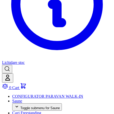
Lichidare stoc
0
Cart
CONFIGURATOR PARAVAN WALK-IN
Saune
Toggle submenu for Saune
Cazi Freestanding