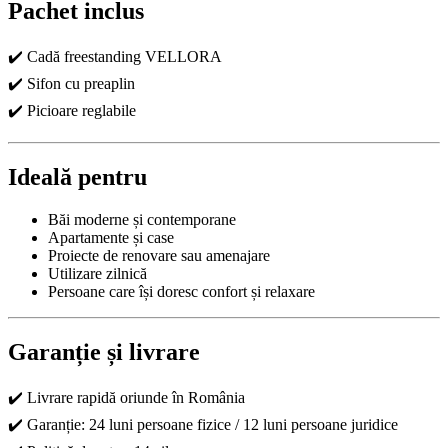
Pachet inclus
✔️ Cadă freestanding VELLORA
✔️ Sifon cu preaplin
✔️ Picioare reglabile
Ideală pentru
Băi moderne și contemporane
Apartamente și case
Proiecte de renovare sau amenajare
Utilizare zilnică
Persoane care își doresc confort și relaxare
Garanție și livrare
✔️ Livrare rapidă oriunde în România
✔️ Garanție: 24 luni persoane fizice / 12 luni persoane juridice