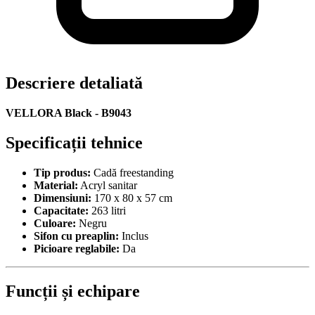
Descriere detaliată
VELLORA Black - B9043
Specificații tehnice
Tip produs:
Cadă freestanding
Material:
Acryl sanitar
Dimensiuni:
170 x 80 x 57 cm
Capacitate:
263 litri
Culoare:
Negru
Sifon cu preaplin:
Inclus
Picioare reglabile:
Da
Funcții și echipare