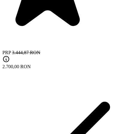
PRP
3.444,87 RON
2.700,00 RON