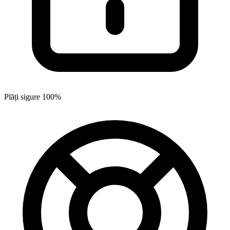
Plăți sigure 100%