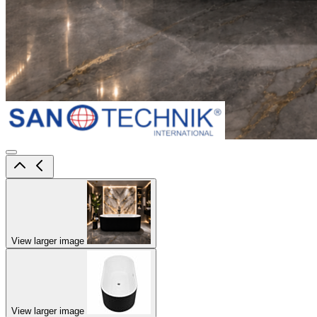
View larger image
View larger image