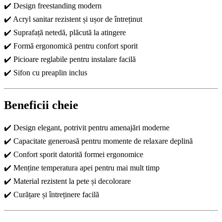
✔️ Design freestanding modern
✔️ Acryl sanitar rezistent și ușor de întreținut
✔️ Suprafață netedă, plăcută la atingere
✔️ Formă ergonomică pentru confort sporit
✔️ Picioare reglabile pentru instalare facilă
✔️ Sifon cu preaplin inclus
Beneficii cheie
✔️ Design elegant, potrivit pentru amenajări moderne
✔️ Capacitate generoasă pentru momente de relaxare deplină
✔️ Confort sporit datorită formei ergonomice
✔️ Menține temperatura apei pentru mai mult timp
✔️ Material rezistent la pete și decolorare
✔️ Curățare și întreținere facilă