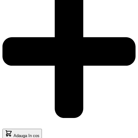
Adauga în cos