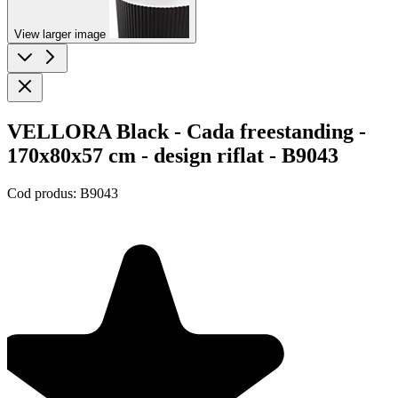
View larger image
VELLORA Black - Cada freestanding -
170x80x57 cm - design riflat - B9043
Cod produs:
B9043