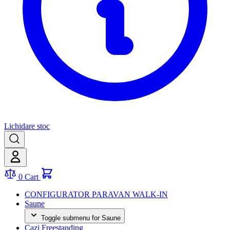
Lichidare stoc
0
Cart
CONFIGURATOR PARAVAN WALK-IN
Saune
Toggle submenu for Saune
Cazi Freestanding