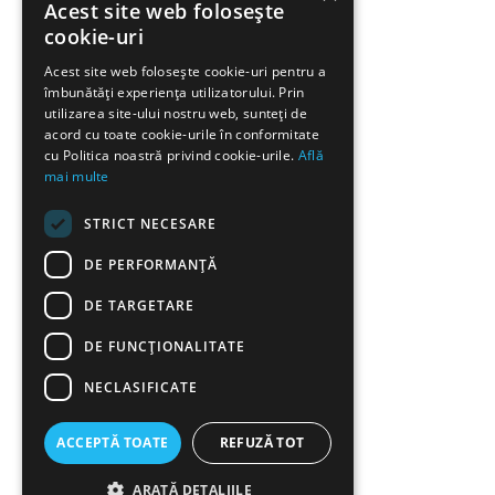
Acest site web folosește
cookie-uri
Acest site web folosește cookie-uri pentru a
îmbunătăți experiența utilizatorului. Prin
utilizarea site-ului nostru web, sunteți de
acord cu toate cookie-urile în conformitate
cu Politica noastră privind cookie-urile.
Află
mai multe
STRICT NECESARE
DE PERFORMANȚĂ
DE TARGETARE
DE FUNCŢIONALITATE
NECLASIFICATE
ACCEPTĂ TOATE
REFUZĂ TOT
ARATĂ DETALIILE