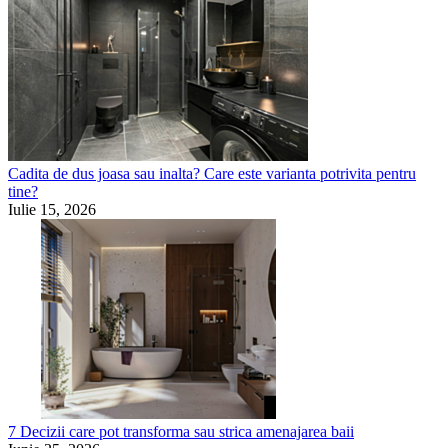
Cadita de dus joasa sau inalta? Care este varianta potrivita pentru
tine?
Iulie 15, 2026
7 Decizii care pot transforma sau strica amenajarea baii