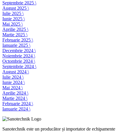
Septembrie 2025 \
August 2025 \
Iulie 2025 \
Iunie 2025 \
Mai 2025 \
Aprilie 2025 \
Martie 2025 \
Februarie 2025 \
Ianuarie 2025 \
Decembrie 2024 \
Noiembrie 2024 \
Octombrie 2024 \
Septembrie 2024 \
August 2024 \
Iulie 2024 \
Iunie 2024 \
Mai 2024 \
Aprilie 2024 \
Martie 2024 \
Februarie 2024 \
Ianuarie 2024 \
Sanotechnik este un producător și importator de echipamente