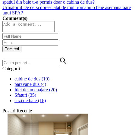
spatiul din baie ti-a permis doar o cabina de dus?
Urmatorul
De ce-si doresc atat de mult romanii o baie asemanatoare
unui SPA?
Comment(s)
Trimiteti
Categorii
cabine de dus
(19)
paravane dus
(4)
Idei de amenajare
(20)
Sfaturi
(35)
cazi de baie
(16)
Postari Recente