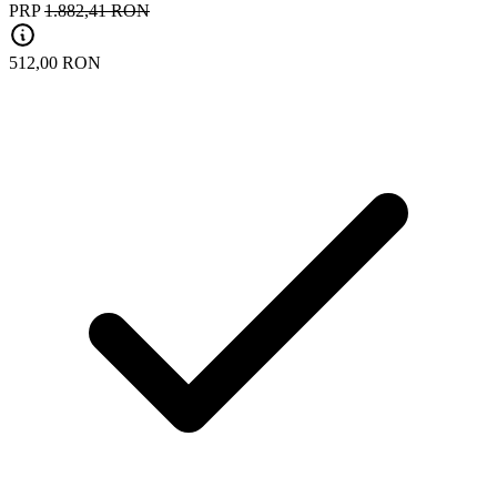
PRP
1.882,41 RON
512,00 RON