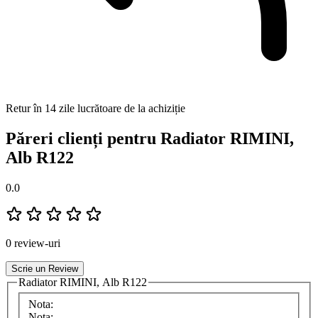
Retur în 14 zile lucrătoare de la achiziție
Păreri clienți pentru Radiator RIMINI,
Alb R122
0.0
0 review-uri
Scrie un Review
Radiator RIMINI, Alb R122
Nota:
Nota: