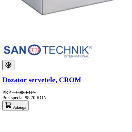
Dozator servetele, CROM
PRP
110,88 RON
Pret special
88,70 RON
Adaugă