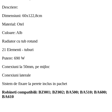
Descriere:
Dimensiuni: 60x122,8cm
Material: Otel
Culoare: Alb
Radiator cu tub rotund
21 Elementi - tuburi
Putere: 690 W
Conexiuni la 50mm, pe mijloc
Conexiuni laterale
Sistem de fixare la perete inclus in pachet
Robineti compatibili: BZ001; BZ002; BA500; BA510; BA600;
BA610