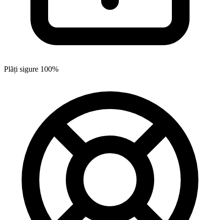
Plăți sigure 100%