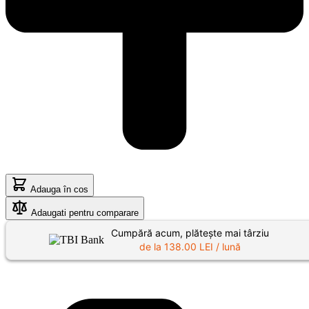
Adauga în cos
Adaugati pentru comparare
Cumpără acum, plătește mai târziu
de la
138.00
LEI / lună