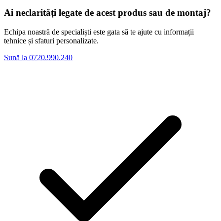
Ai neclarități legate de acest produs sau de montaj?
Echipa noastră de specialiști este gata să te ajute cu informații
tehnice și sfaturi personalizate.
Sună la 0720.990.240