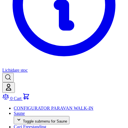
Lichidare stoc
0
Cart
CONFIGURATOR PARAVAN WALK-IN
Saune
Toggle submenu for Saune
Cazi Freestanding