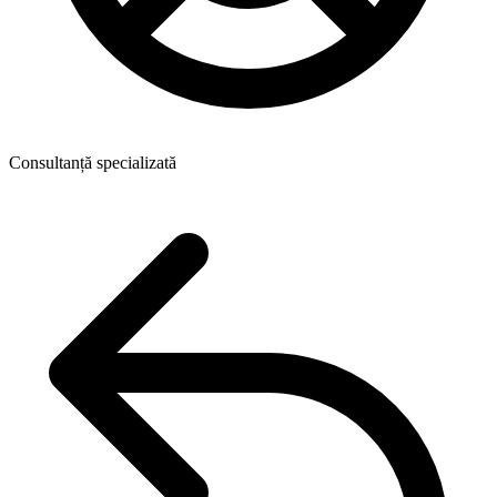
Consultanță specializată