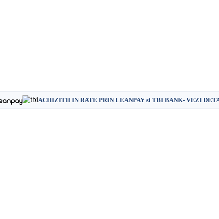
ACHIZITII IN RATE PRIN LEANPAY si TBI BANK- VEZI DET