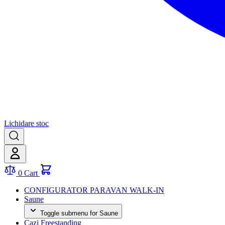
Lichidare stoc
0
Cart
CONFIGURATOR PARAVAN WALK-IN
Saune
Toggle submenu for Saune
Cazi Freestanding