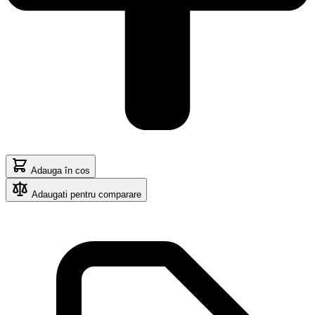
Adauga în cos
Adaugati pentru comparare