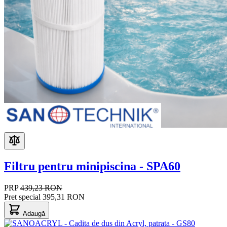
Filtru pentru minipiscina - SPA60
PRP
439,23 RON
Pret special
395,31 RON
Adaugă