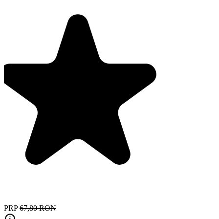
PRP
67,80 RON