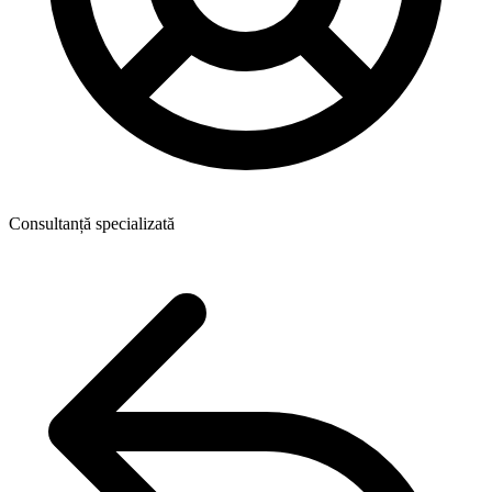
Consultanță specializată