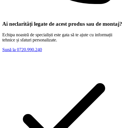
Ai neclarități legate de acest produs sau de montaj?
Echipa noastră de specialiști este gata să te ajute cu informații
tehnice și sfaturi personalizate.
Sună la 0720.990.240