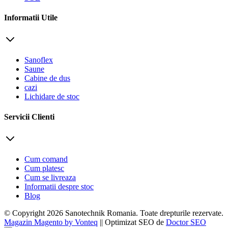
Informatii Utile
Sanoflex
Saune
Cabine de dus
cazi
Lichidare de stoc
Servicii Clienti
Cum comand
Cum platesc
Cum se livreaza
Informatii despre stoc
Blog
© Copyright 2026 Sanotechnik Romania. Toate drepturile rezervate.
Magazin Magento by Vonteq
|| Optimizat SEO de
Doctor SEO