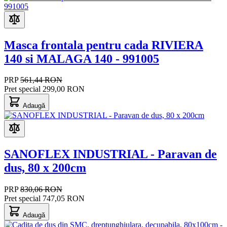
Masca frontala pentru cada RIVIERA
140 si MALAGA 140 - 991005
PRP
561,44 RON
Pret special
299,00 RON
Adaugă
SANOFLEX INDUSTRIAL - Paravan de
dus, 80 x 200cm
PRP
830,06 RON
Pret special
747,05 RON
Adaugă