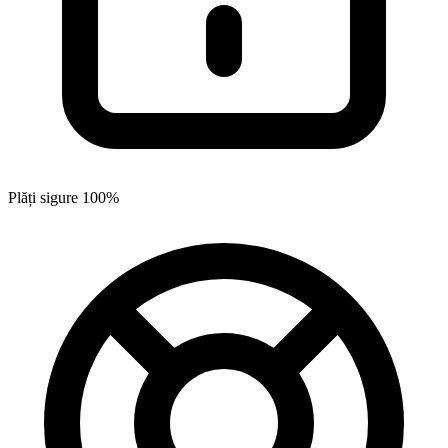
Plăți sigure 100%