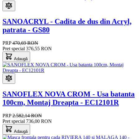
SANOACRYL - Cadita de dus din Acryl,
patrata - GS80
PRP
470,69 RON
Pret special
376,55 RON
Adaugă
SANOFLEX NOVA CROM - Usa batanta
100cm, Montaj Dreapta - EC12101R
PRP
2.582,14 RON
Pret special
736,00 RON
Adaugă