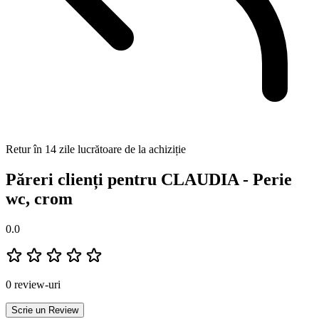
Retur în 14 zile lucrătoare de la achiziție
Păreri clienți pentru CLAUDIA - Perie
wc, crom
0.0
0 review-uri
Scrie un Review