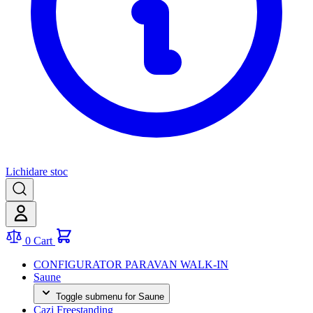
Lichidare stoc
0
Cart
CONFIGURATOR PARAVAN WALK-IN
Saune
Toggle submenu for Saune
Cazi Freestanding