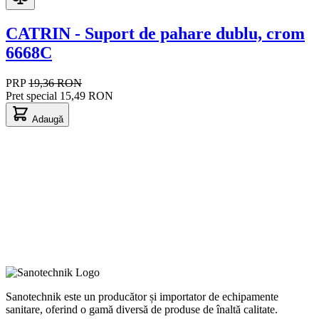
CATRIN - Suport de pahare dublu, crom
6668C
PRP
19,36 RON
Pret special
15,49 RON
Adaugă
Sanotechnik este un producător și importator de echipamente
sanitare, oferind o gamă diversă de produse de înaltă calitate.