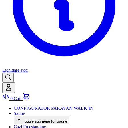
Lichidare stoc
0
Cart
CONFIGURATOR PARAVAN WALK-IN
Saune
Toggle submenu for Saune
Cazi Freestanding