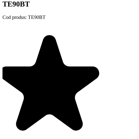
TE90BT
Cod produs:
TE90BT