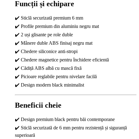
Funcții și echipare
✔️ Sticlă securizată premium 6 mm
✔️ Profile premium din aluminiu negru mat
✔️ 2 uși glisante pe role duble
✔️ Mânere duble ABS finisaj negru mat
✔️ Chedere siliconice anti-stropi
✔️ Chedere magnetice pentru închidere eficientă
✔️ Cădiță ABS albă cu mască fixă
✔️ Picioare reglabile pentru nivelare facilă
✔️ Design modern black minimalist
Beneficii cheie
✔️ Design premium black pentru băi contemporane
✔️ Sticlă securizată de 6 mm pentru rezistență și siguranță
superioară