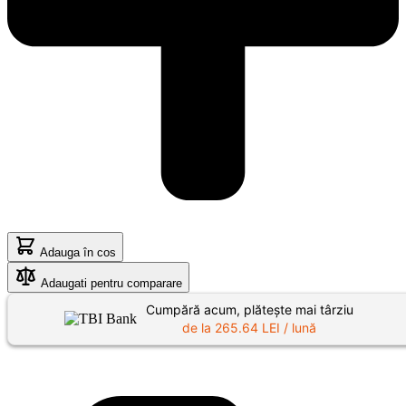
Adauga în cos
Adaugati pentru comparare
Cumpără acum, plătește mai târziu
de la
265.64
LEI / lună