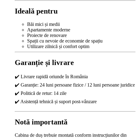
Ideală pentru
Băi mici și medii
Apartamente moderne
Proiecte de renovare
Spații cu nevoie de economie de spațiu
Utilizare zilnică și confort optim
Garanție și livrare
✔️ Livrare rapidă oriunde în România
✔️ Garanție: 24 luni persoane fizice / 12 luni persoane juridice
✔️ Politică de retur: 14 zile
✔️ Asistență tehnică și suport post-vânzare
Notă importantă
Cabina de duș trebuie montată conform instrucțiunilor din