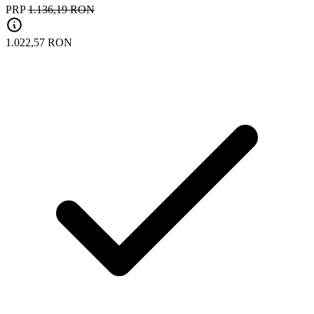
PRP
1.136,19 RON
1.022,57 RON