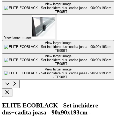
View larger image
View larger image
View larger image
View larger image
View larger image
ELITE ECOBLACK - Set inchidere
dus+cadita joasa - 90x90x193cm -