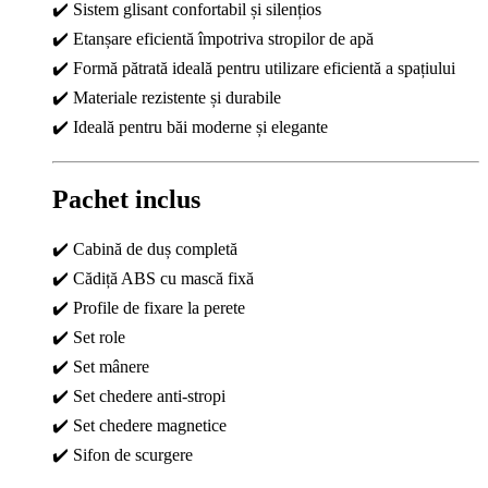
✔️ Sistem glisant confortabil și silențios
✔️ Etanșare eficientă împotriva stropilor de apă
✔️ Formă pătrată ideală pentru utilizare eficientă a spațiului
✔️ Materiale rezistente și durabile
✔️ Ideală pentru băi moderne și elegante
Pachet inclus
✔️ Cabină de duș completă
✔️ Cădiță ABS cu mască fixă
✔️ Profile de fixare la perete
✔️ Set role
✔️ Set mânere
✔️ Set chedere anti-stropi
✔️ Set chedere magnetice
✔️ Sifon de scurgere