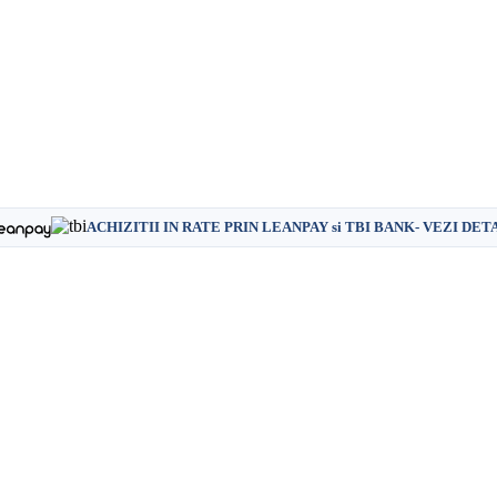
ACHIZITII IN RATE PRIN LEANPAY si TBI BANK- VEZI DET