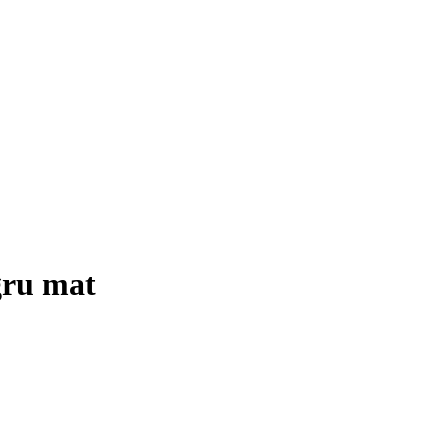
gru mat