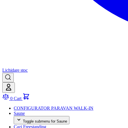
Lichidare stoc
0
Cart
CONFIGURATOR PARAVAN WALK-IN
Saune
Toggle submenu for Saune
Cazi Freestanding