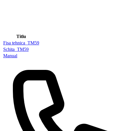
Titlu
Fisa tehnica_TM59
Schita_TM59
Manual