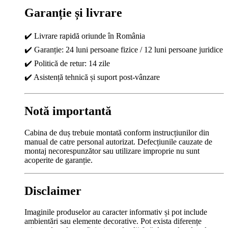
Garanție și livrare
✔️ Livrare rapidă oriunde în România
✔️ Garanție: 24 luni persoane fizice / 12 luni persoane juridice
✔️ Politică de retur: 14 zile
✔️ Asistență tehnică și suport post-vânzare
Notă importantă
Cabina de duș trebuie montată conform instrucțiunilor din
manual de catre personal autorizat. Defecțiunile cauzate de
montaj necorespunzător sau utilizare improprie nu sunt
acoperite de garanție.
Disclaimer
Imaginile produselor au caracter informativ și pot include
ambientări sau elemente decorative. Pot exista diferențe