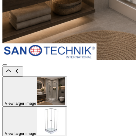
View larger image
View larger image