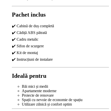
Pachet inclus
✔️ Cabină de duș completă
✔️ Cădiță ABS pătrată
✔️ Cadru metalic
✔️ Sifon de scurgere
✔️ Kit de montaj
✔️ Instrucțiuni de instalare
Ideală pentru
Băi mici și medii
Apartamente moderne
Proiecte de renovare
Spații cu nevoie de economie de spațiu
Utilizare zilnică și confort optim