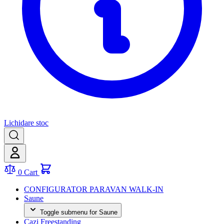
Lichidare stoc
0
Cart
CONFIGURATOR PARAVAN WALK-IN
Saune
Toggle submenu for Saune
Cazi Freestanding