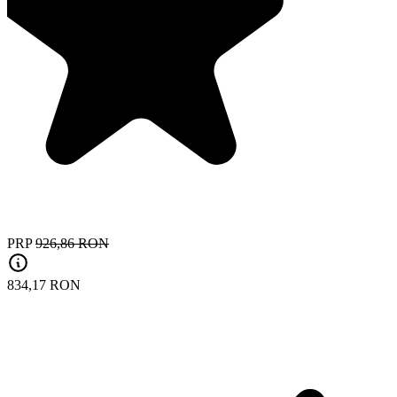
PRP
926,86 RON
834,17 RON