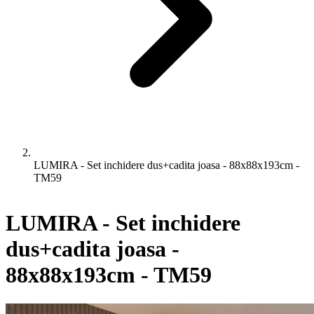
LUMIRA - Set inchidere dus+cadita joasa - 88x88x193cm -
TM59
LUMIRA - Set inchidere
dus+cadita joasa -
88x88x193cm - TM59