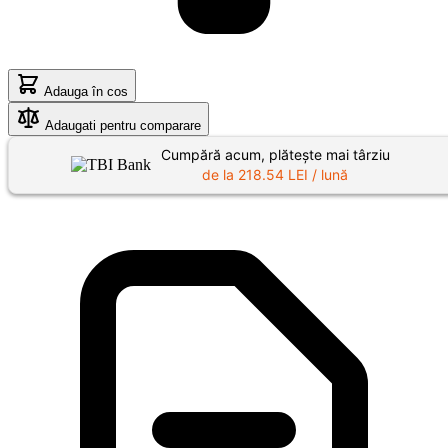
Adauga în cos
Adaugati pentru comparare
Cumpără acum, plătește mai târziu
de la
218.54
LEI / lună