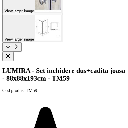
View larger image
View larger image
LUMIRA - Set inchidere dus+cadita joasa
- 88x88x193cm - TM59
Cod produs:
TM59