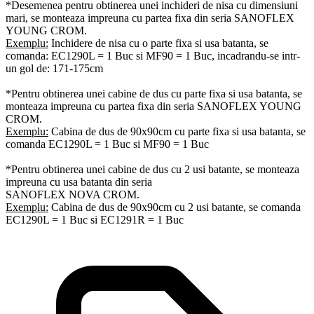
*Desemenea pentru obtinerea unei inchideri de nisa cu dimensiuni
mari, se monteaza impreuna cu partea fixa din seria SANOFLEX
YOUNG CROM.
Exemplu:
Inchidere de nisa cu o parte fixa si usa batanta, se
comanda: EC1290L = 1 Buc si MF90 = 1 Buc, incadrandu-se intr-
un gol de: 171-175cm
*Pentru obtinerea unei cabine de dus cu parte fixa si usa batanta, se
monteaza impreuna cu partea fixa din seria SANOFLEX YOUNG
CROM.
Exemplu:
Cabina de dus de 90x90cm cu parte fixa si usa batanta, se
comanda EC1290L = 1 Buc si MF90 = 1 Buc
*Pentru obtinerea unei cabine de dus cu 2 usi batante, se monteaza
impreuna cu usa batanta din seria
SANOFLEX NOVA CROM.
Exemplu:
Cabina de dus de 90x90cm cu 2 usi batante, se comanda
EC1290L = 1 Buc si EC1291R = 1 Buc