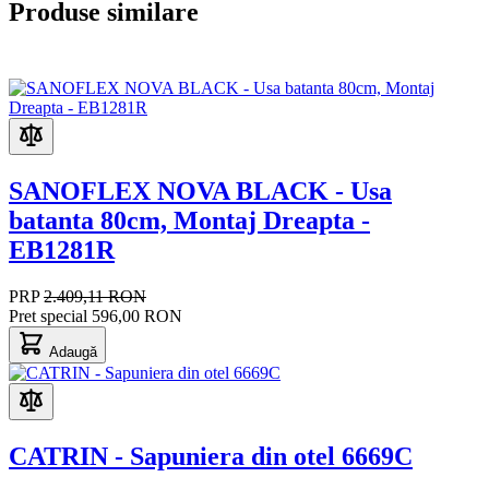
Produse similare
SANOFLEX NOVA BLACK - Usa
batanta 80cm, Montaj Dreapta -
EB1281R
PRP
2.409,11 RON
Pret special
596,00 RON
Adaugă
CATRIN - Sapuniera din otel 6669C