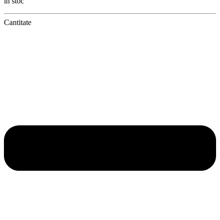
în stoc
Cantitate