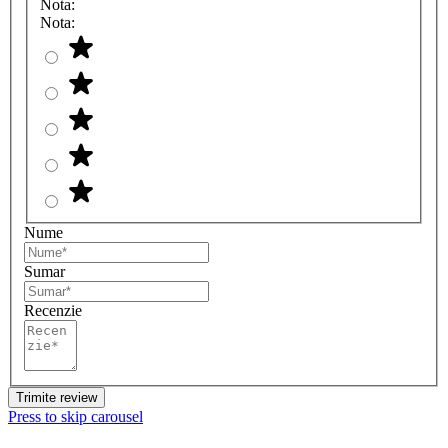
Nota:
Nota:
Nume
Sumar
Recenzie
Trimite review
Press to skip carousel