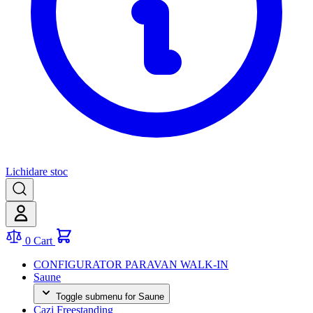
Lichidare stoc
0
Cart
CONFIGURATOR PARAVAN WALK-IN
Saune
Toggle submenu for Saune
Cazi Freestanding