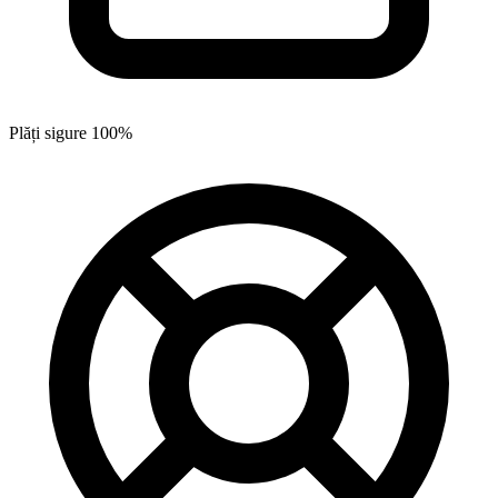
Plăți sigure 100%