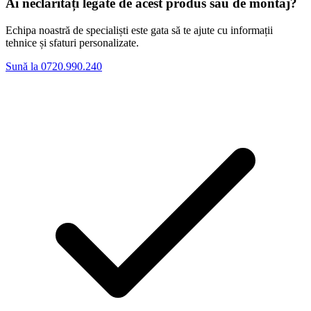
Ai neclarități legate de acest produs sau de montaj?
Echipa noastră de specialiști este gata să te ajute cu informații
tehnice și sfaturi personalizate.
Sună la 0720.990.240