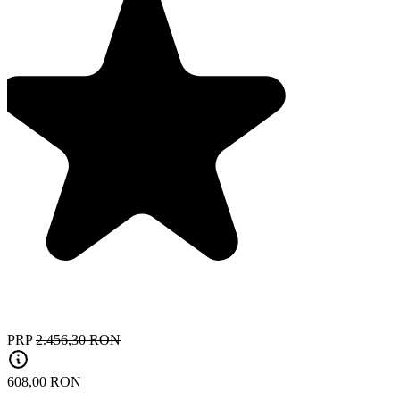
PRP
2.456,30 RON
608,00 RON