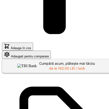
Adauga în cos
Adaugati pentru comparare
Cumpără acum, plătește mai târziu
de la
162.00
LEI / lună