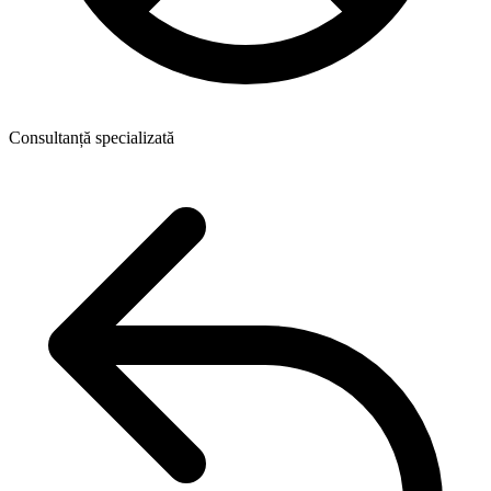
Consultanță specializată