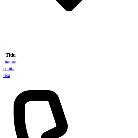
Titlu
manual
schita
fisa