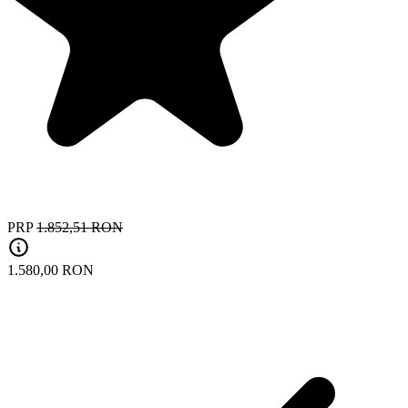
PRP
1.852,51 RON
1.580,00 RON