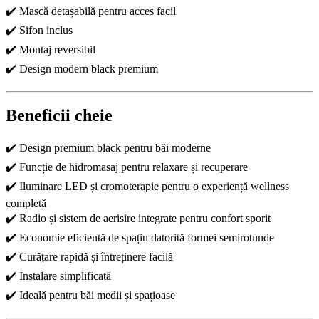
✔️ Mască detașabilă pentru acces facil
✔️ Sifon inclus
✔️ Montaj reversibil
✔️ Design modern black premium
Beneficii cheie
✔️ Design premium black pentru băi moderne
✔️ Funcție de hidromasaj pentru relaxare și recuperare
✔️ Iluminare LED și cromoterapie pentru o experiență wellness
completă
✔️ Radio și sistem de aerisire integrate pentru confort sporit
✔️ Economie eficientă de spațiu datorită formei semirotunde
✔️ Curățare rapidă și întreținere facilă
✔️ Instalare simplificată
✔️ Ideală pentru băi medii și spațioase