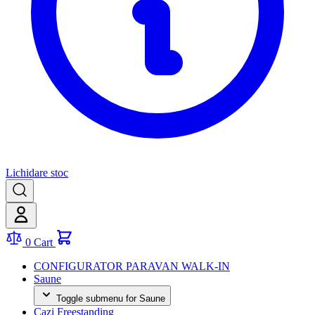
Lichidare stoc
0
Cart
CONFIGURATOR PARAVAN WALK-IN
Saune
Toggle submenu for Saune
Cazi Freestanding