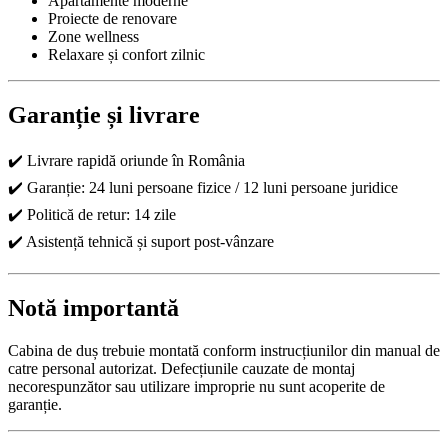
Apartamente moderne
Proiecte de renovare
Zone wellness
Relaxare și confort zilnic
Garanție și livrare
✔️ Livrare rapidă oriunde în România
✔️ Garanție: 24 luni persoane fizice / 12 luni persoane juridice
✔️ Politică de retur: 14 zile
✔️ Asistență tehnică și suport post-vânzare
Notă importantă
Cabina de duș trebuie montată conform instrucțiunilor din manual de
catre personal autorizat. Defecțiunile cauzate de montaj
necorespunzător sau utilizare improprie nu sunt acoperite de
garanție.