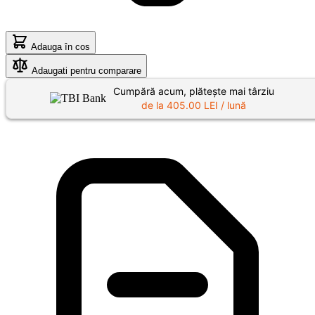
Adauga în cos
Adaugati pentru comparare
Cumpără acum, plătește mai târziu
de la
405.00
LEI / lună