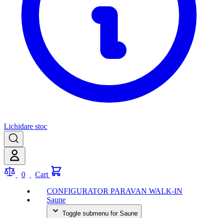
Lichidare stoc
0
Cart
CONFIGURATOR PARAVAN WALK-IN
Saune
Toggle submenu for Saune