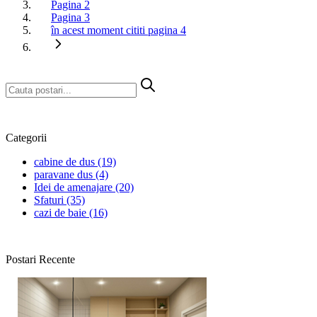
Pagina
2
Pagina
3
în acest moment cititi pagina
4
Categorii
cabine de dus
(19)
paravane dus
(4)
Idei de amenajare
(20)
Sfaturi
(35)
cazi de baie
(16)
Postari Recente