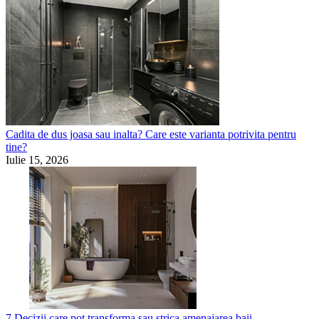
Cadita de dus joasa sau inalta? Care este varianta potrivita pentru
tine?
Iulie 15, 2026
7 Decizii care pot transforma sau strica amenajarea baii