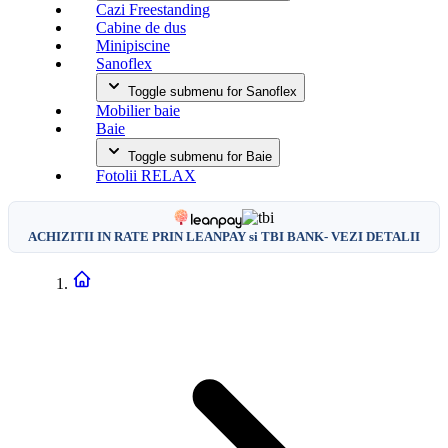
Cazi Freestanding
Cabine de dus
Minipiscine
Sanoflex
Toggle submenu for Sanoflex
Mobilier baie
Baie
Toggle submenu for Baie
Fotolii RELAX
ACHIZITII IN RATE PRIN LEANPAY si TBI BANK- VEZI DETALII