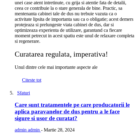
unei case atent intretinute, cu grija si atentie fata de detalii,
ceea ce contribuie la o stare generala de bine. Practic, sa
mentenanta cabinei tale de dus nu trebuie vazuta ca o
activitate lipsita de importanta sau ca o obligatie; acest demers
protejeaza si prelungeste viata cabinei de dus, dar si
optimizeaza experienta de utilizare, garantand ca fiecare
moment petrecut in acest spatiu este unul de relaxare completa
si regenerare.
Curatarea regulata, imperativa!
Unul dintre cele mai importante aspecte ale
Citeste tot
Sfaturi
Care sunt tratamentele pe care producatorii le
aplica paravanelor de dus pentru a le face
sigure si usor de curatat?
admin admin
-
Martie 28, 2024