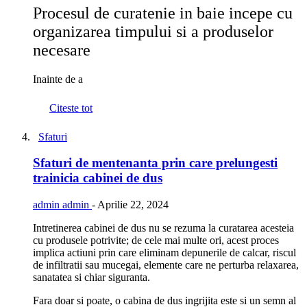
Procesul de curatenie in baie incepe cu
organizarea timpului si a produselor
necesare
Inainte de a
Citeste tot
Sfaturi
Sfaturi de mentenanta prin care prelungesti
trainicia cabinei de dus
admin admin
-
Aprilie 22, 2024
Intretinerea cabinei de dus nu se rezuma la curatarea acesteia
cu produsele potrivite; de cele mai multe ori, acest proces
implica actiuni prin care eliminam depunerile de calcar, riscul
de infiltratii sau mucegai, elemente care ne perturba relaxarea,
sanatatea si chiar siguranta.
Fara doar si poate, o cabina de dus ingrijita este si un semn al