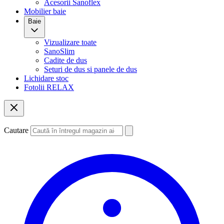
Acesorii Sanoflex
Mobilier baie
Baie
Vizualizare toate
SanoSlim
Cadite de dus
Seturi de dus si panele de dus
Lichidare stoc
Fotolii RELAX
Cautare