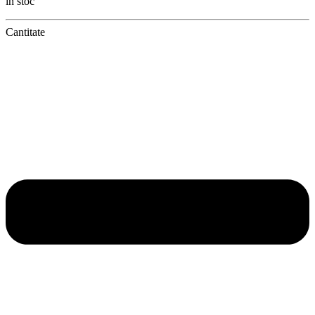
în stoc
Cantitate