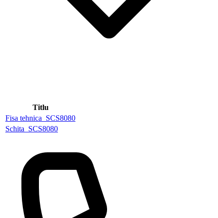
Titlu
Fisa tehnica_SCS8080
Schita_SCS8080