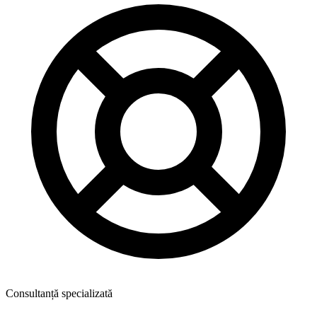
Consultanță specializată