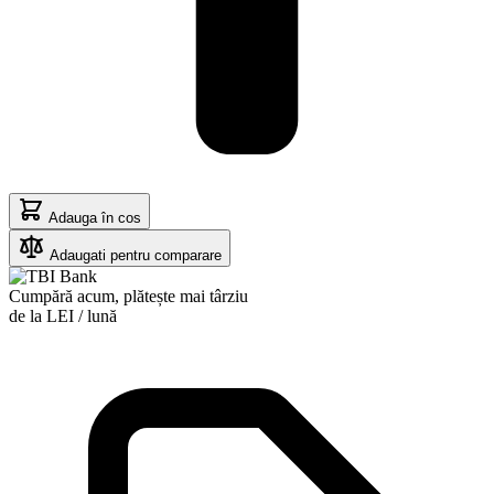
Adauga în cos
Adaugati pentru comparare
Cumpără acum, plătește mai târziu
de la
LEI / lună