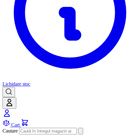
Lichidare stoc
Cart
Cautare