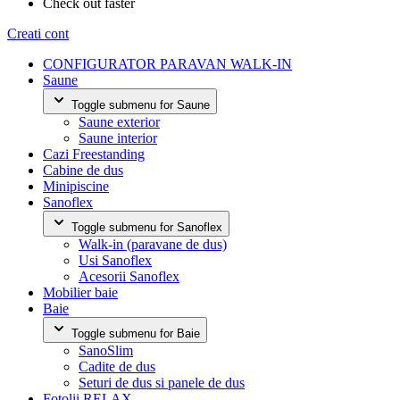
Check out faster
Creati cont
CONFIGURATOR PARAVAN WALK-IN
Saune
Toggle submenu for Saune
Saune exterior
Saune interior
Cazi Freestanding
Cabine de dus
Minipiscine
Sanoflex
Toggle submenu for Sanoflex
Walk-in (paravane de dus)
Usi Sanoflex
Acesorii Sanoflex
Mobilier baie
Baie
Toggle submenu for Baie
SanoSlim
Cadite de dus
Seturi de dus si panele de dus
Fotolii RELAX