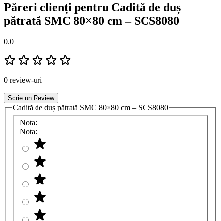
Păreri clienți pentru Cadită de duș
pătrată SMC 80×80 cm – SCS8080
0.0
0 review-uri
Scrie un Review
Cadită de duș pătrată SMC 80×80 cm – SCS8080
Nota:
Nota: